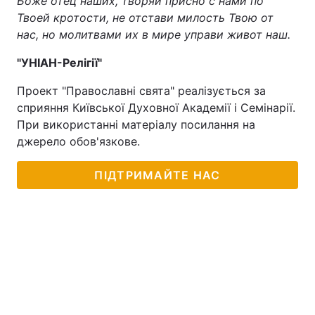
Боже отец наших, творяй присно с нами по
Твоей кротости, не отстави милость Твою от
нас, но молитвами их в мире управи живот наш.
"УНІАН-Релігії"
Проект "Православні свята" реалізується за
сприяння Київської Духовної Академії і Семінарії.
При використанні матеріалу посилання на
джерело обов'язкове.
ПІДТРИМАЙТЕ НАС