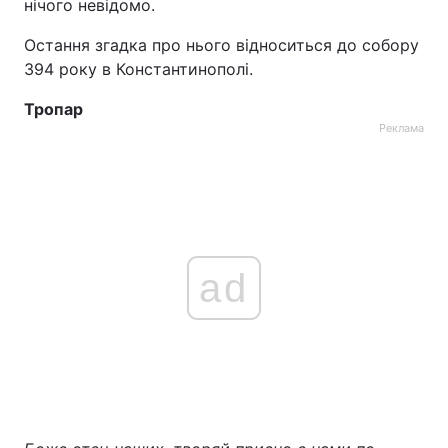
нічого невідомо.
Тема оформлення
Остання згадка про нього відноситься до собору
394 року в Константинополі.
Тропар
Реклама
ad