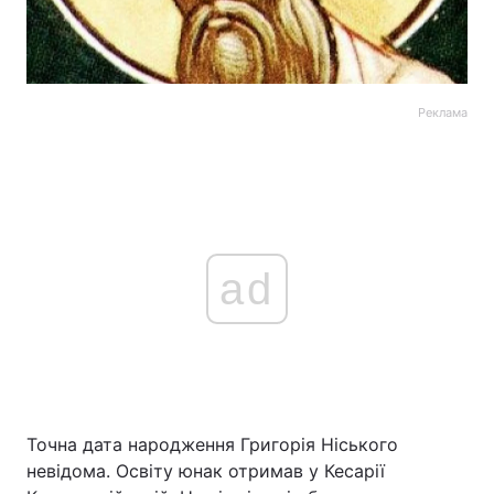
Реклама
ad
Точна дата народження Григорія Ніського
невідома. Освіту юнак отримав у Кесарії