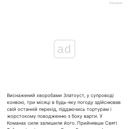
Реклама
ad
Виснажений хворобами Златоуст, у супроводі
конвою, три місяці в будь-яку погоду здійснював
свій останній перехід, піддаючись тортурам і
жорстокому поводженню з боку варти. У
Команах сили залишили його. Прийнявши Святі