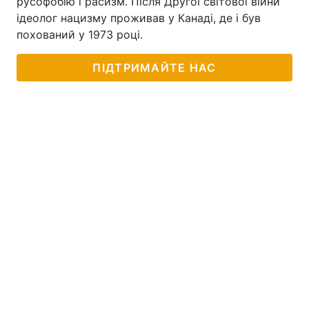
русофобію і расизм. Після Другої світової війни
ідеолог нацизму проживав у Канаді, де і був
похований у 1973 році.
ПІДТРИМАЙТЕ НАС