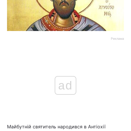
Реклама
ad
Майбутній святитель народився в Антіохії