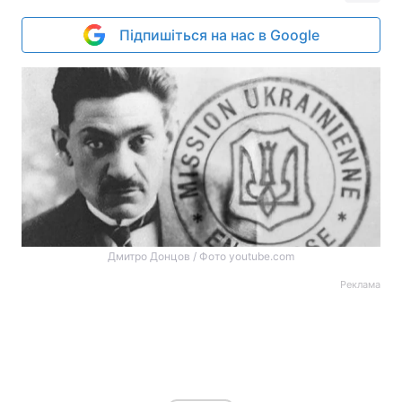
Підпишіться на нас в Google
Дмитро Донцов / Фото youtube.com
Реклама