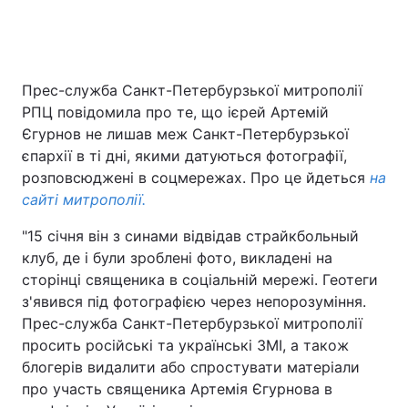
Прес-служба Санкт-Петербурзької митрополії
РПЦ повідомила про те, що ієрей Артемій
Єгурнов не лишав меж Санкт-Петербурзької
єпархії в ті дні, якими датуються фотографії,
розповсюджені в соцмережах. Про це йдеться
на
сайті митрополії.
"15 січня він з синами відвідав страйкбольный
клуб, де і були зроблені фото, викладені на
сторінці священика в соціальній мережі. Геотеги
з'явився під фотографією через непорозуміння.
Прес-служба Санкт-Петербурзької митрополії
просить російські та українські ЗМІ, а також
блогерів видалити або спростувати матеріали
про участь священика Артемія Єгурнова в