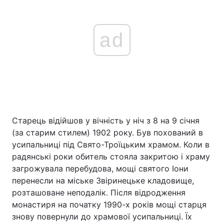
ad
Старець відійшов у вічність у ніч з 8 на 9 січня
(за старим стилем) 1902 року. Був похований в
усипальниці під Свято-Троїцьким храмом. Коли в
радянські роки обитель стояла закритою і храму
загрожувала перебудова, мощі святого Іони
перенесли на міське Звіринецьке кладовище,
розташоване неподалік. Після відродження
монастиря на початку 1990-х років мощі старця
знову повернули до храмової усипальниці. Їх