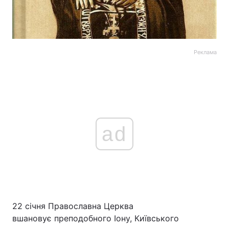
Реклама
ad
22 січня Православна Церква
вшановує преподобного Іону, Київського