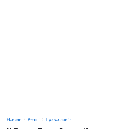
›
›
Новини
Релігії
Православ`я