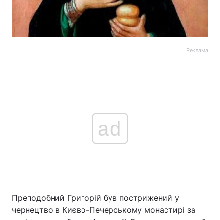
Реклама
ad
Преподобний Григорій був пострижений у
чернецтво в Києво-Печерському монастирі за