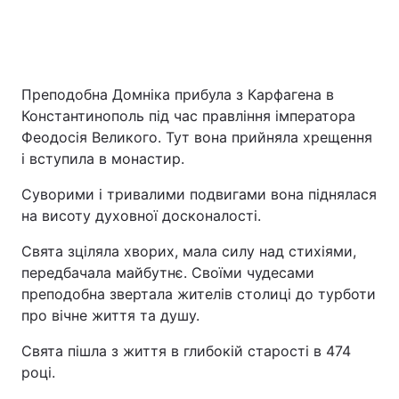
Преподобна Домніка прибула з Карфагена в
Константинополь під час правління імператора
Феодосія Великого. Тут вона прийняла хрещення
і вступила в монастир.
Суворими і тривалими подвигами вона піднялася
на висоту духовної досконалості.
Свята зціляла хворих, мала силу над стихіями,
передбачала майбутнє. Своїми чудесами
преподобна звертала жителів столиці до турботи
про вічне життя та душу.
Свята пішла з життя в глибокій старості в 474
році.