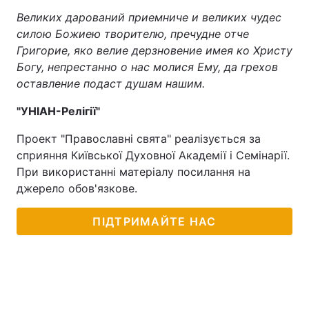
Великих дарований приемниче и великих чудес
силою Божиею творителю, пречудне отче
Григорие, яко велие дерзновение имея ко Христу
Богу, непрестанно о нас молися Ему, да грехов
оставление подаст душам нашим.
"УНІАН-Релігії"
Проект "Православні свята" реалізується за
сприяння Київської Духовної Академії і Семінарії.
При використанні матеріалу посилання на
джерело обов'язкове.
ПІДТРИМАЙТЕ НАС