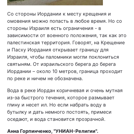
Со стороны Иордании к месту крещения и
омовения можно попасть в любое время. Но со
стороны Израиля есть ограничения - в
зависимости от военного положения, так как это
палестинская территория. Говорят, на Крещение
и Пасху Иордания открывает границу для
Израиля, чтобы паломники могли поклониться
святыням. От израильского берега до берега
Иордании – около 10 метров, граница проходит
по реке и ничем не обозначена.
Вода в реке Иордан коричневая и очень мутная
из-за быстрого течения, которое размывает
глину и несет ил. Но если набрать воду в
бутылку и дать немного постоять, примеси
оседают, и вода становится прозрачной.
Анна Горпинченко, "УНИАН-Религии".