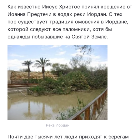
Как известно Иисус Христос принял крещение от
Иоанна Предтечи в водах реки Иордан. С тех
пор существует традиция омовения в Иордане,
которой следуют все паломники, хотя бы
однажды побывавшие на Святой Земле.
Река Иордан
Почти две тысячи лет люди приходят к берегам