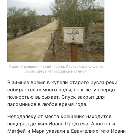
К месту крещения ведет тропа. Кустарники когда-то
росли здесь непроходимой стеной.
В зимнее время в купели старого русла реки
собирается немного воды, но к лету озерцо
полностью высыхает. Спуск закрыт для
паломников в любое время года.
Неподалеку от места крещения находится
пещера, где жил Иоанн Предтеча. Апостолы
Матфей и Марк указали в Евангелиях, что Иоанн