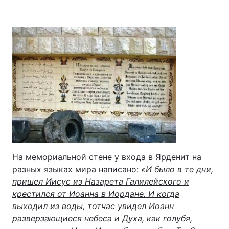
На мемориальной стене у входа в Ярденит на
разных языках мира написано:
«И было в те дни,
пришел Иисус из Назарета Галилейского и
крестился от Иоанна в Иордане. И когда
выходил из воды, тотчас увидел Иоанн
разверзающиеся небеса и Духа, как голубя,