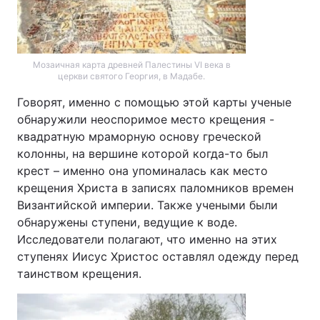
Мозаичная карта древней Палестины VI века в
церкви святого Георгия, в Мадабе.
Говорят, именно с помощью этой карты ученые
обнаружили неоспоримое место крещения -
квадратную мраморную основу греческой
колонны, на вершине которой когда-то был
крест – именно она упоминалась как место
крещения Христа в записях паломников времен
Византийской империи. Также учеными были
обнаружены ступени, ведущие к воде.
Исследователи полагают, что именно на этих
ступенях Иисус Христос оставлял одежду перед
таинством крещения.