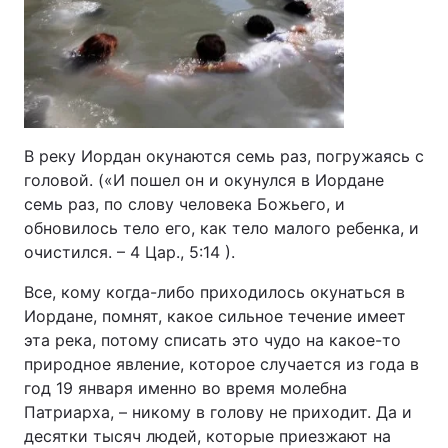
Тема оформлення
В реку Иордан окунаются семь раз, погружаясь с
головой. («И пошел он и окунулся в Иордане
семь раз, по слову человека Божьего, и
обновилось тело его, как тело малого ребенка, и
очистился. – 4 Цар., 5:14 ).
Все, кому когда-либо приходилось окунаться в
Иордане, помнят, какое сильное течение имеет
эта река, потому списать это чудо на какое-то
природное явление, которое случается из года в
год 19 января именно во время молебна
Патриарха, – никому в голову не приходит. Да и
десятки тысяч людей, которые приезжают на