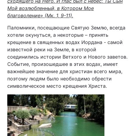
сходящего на Него. И глас был с небес: Ты Сын
Мой возлюбленный, в Котором Мое
благоволение» (Мк. 1, 9-11).
Паломники, посещающие Святую Землю, всегда
хотели окунуться, а некоторые – принять
крещение в священных водах Иордана - самой
известной реки на Земле, в которой
соединились истории Ветхого и Нового заветов.
Событие, произошедшее в этих водах, имеет
важнейшее значение для христиан всего мира,
поэтому людям было необходимо обрести
символическое место крещения Христа.