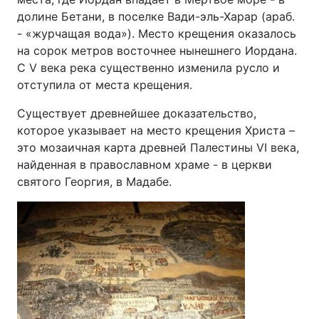
долине Бетани, в поселке Вади-эль-Харар (араб.
- «журчащая вода»). Место крещения оказалось
на сорок метров восточнее нынешнего Иордана.
С V века река существенно изменила русло и
отступила от места крещения.
Существует древнейшее доказательство,
которое указывает на место крещения Христа –
это мозаичная карта древней Палестины VI века,
найденная в православном храме - в церкви
святого Георгия, в Мадабе.