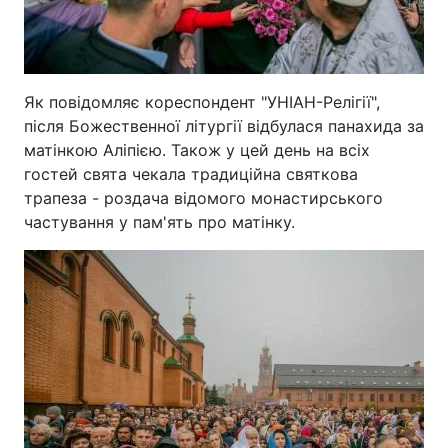
Як повідомляє кореспондент "УНІАН-Релігії",
після Божественної літургії відбулася панахида за
матінкою Аліпією. Також у цей день на всіх
гостей свята чекала традиційна святкова
трапеза - роздача відомого монастирського
частування у пам'ять про матінку.