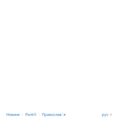
›
›
Новини
Релігії
Православ`я
рус