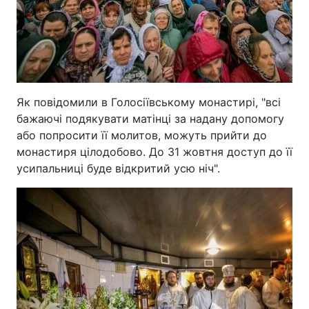
Як повідомили в Голосіївському монастирі, "всі
бажаючі подякувати матінці за надану допомогу
або попросити її молитов, можуть прийти до
монастиря цілодобово. До 31 жовтня доступ до її
усипальниці буде відкритий усю ніч".