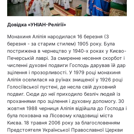
Довідка «УНІАН-Релігії»
Монахиня Аліпія народилася 16 березня (3
березня - за старим стилем) 1905 року. Була
пострижена в чернецтво у 1940-х роках у Києво-
Печерській лаврі. За смиренне несення скорбот і
численні духовні подвиги Господь дарував їй дар
зцілення і прозорливості. У 1979 році монахиня
Аліпія оселилася на руїнах знищеної у 1926 році
Голосіївської пустені, де несла свій духовний
подвиг. Сюди до неї приходило безліч людей із
проханнями про зцілення і духовну допомогу. 30
жовтня 1988 черниця Аліпія відійшла до Господа і
була похована на Лісовому кладовищі міста
Києва. 18 травня 2006 року за благословенням
Предстоятеля Української Православної Церкви