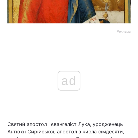
Реклама
ad
Святий апостол і євангеліст Лука, уродженець
Антіохії Сирійської, апостол з числа сімдесяти,