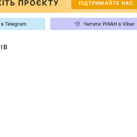
ІТЬ ПРОЄКТУ
ПІДТРИМАЙТЕ НАС
 в Telegram
Читати УНІАН в Viber
ІВ