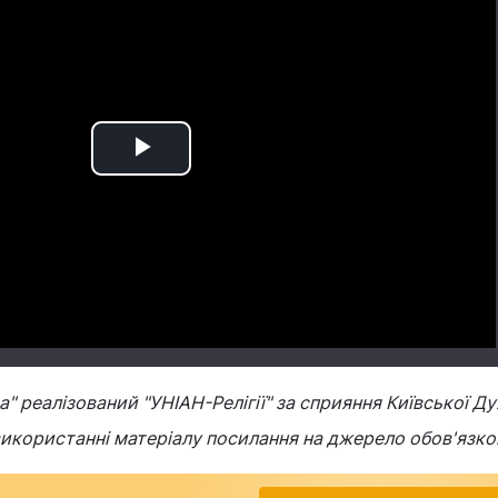
Play
Video
" реалізований "УНІАН-Релігії" за сприяння Київської Ду
 використанні матеріалу посилання на джерело обов'язко