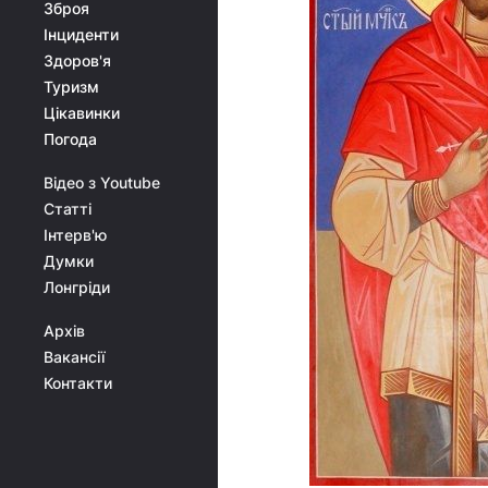
Зброя
Інциденти
Здоров'я
Туризм
Цікавинки
Погода
Відео з Youtube
Статті
Інтерв'ю
Думки
Лонгріди
Архів
Вакансії
Контакти