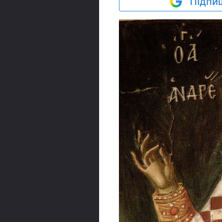
Підпиш