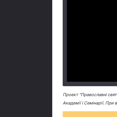
Проект "Православні свята
Академії і Семінарії. При