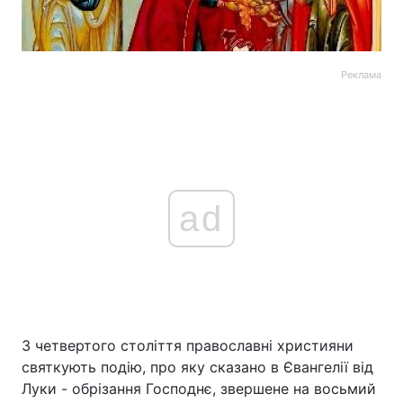
Реклама
ad
З четвертого століття православні християни
святкують подію, про яку сказано в Євангелії від
Луки - обрізання Господнє, звершене на восьмий