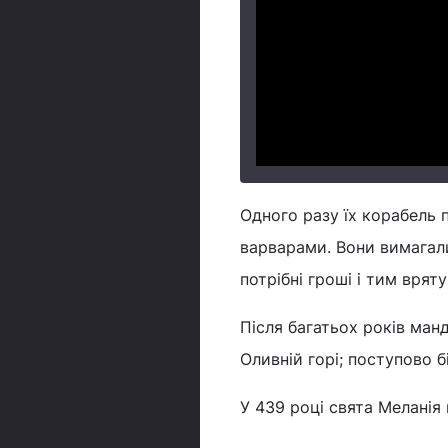
Одного разу їх корабель 
варварами. Вони вимагали
потрібні гроші і тим вряту
Після багатьох років манд
Оливній горі; поступово б
У 439 році свята Меланія