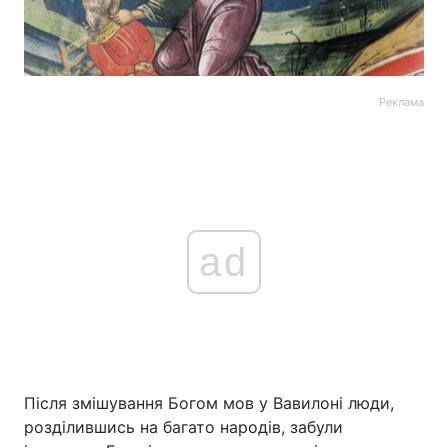
Реклама
ad
Після змішування Богом мов у Вавилоні люди,
розділившись на багато народів, забули