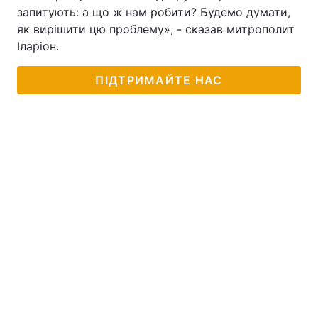
запитують: а що ж нам робити? Будемо думати,
як вирішити цю проблему», - сказав митрополит
Іларіон.
ПІДТРИМАЙТЕ НАС