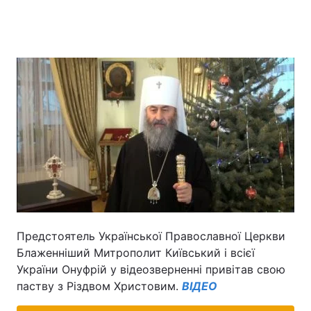
Предстоятель Української Православної Церкви
Блаженніший Митрополит Київський і всієї
України Онуфрій у відеозверненні привітав свою
паству з Різдвом Христовим.
ВІДЕО