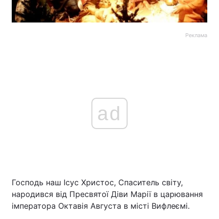
Реклама
ad
Господь наш Ісус Христос, Спаситель світу,
народився від Пресвятої Діви Марії в царювання
імператора Октавія Августа в місті Вифлеємі.