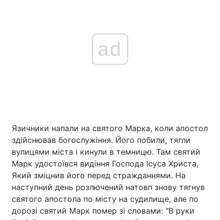
ad
Язичники напали на святого Марка, коли апостол
здійснював богослужіння. Його побили, тягли
вулицями міста і кинули в темницю. Там святий
Марк удостоївся видіння Господа Ісуса Христа,
Який зміцнив його перед стражданнями. На
наступний день розлючений натовп знову тягнув
святого апостола по місту на судилище, але по
дорозі святий Марк помер зі словами: "В руки