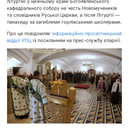
літургію у нижньому храмі Богоявленського
кафедрального собору на честь Новомучеників
та сповідників Руської Церкви, а після Літургії —
панахиду за загиблими горлівськими школярами.
Про це повідомляє
Інформаційно-просвітницький
відділ УПЦ
із посиланням на прес-службу єпархії.