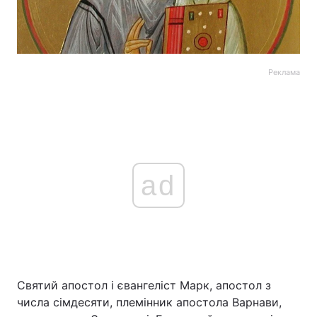
Реклама
ad
Святий апостол і євангеліст Марк, апостол з
числа сімдесяти, племінник апостола Варнави,