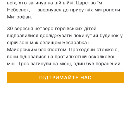
всіх, хто загинув на цій війні. Царство їм
Небесне», — звернувся до присутніх митрополит
Митрофан.
30 вересня четверо горлівських дітей
відправилися досліджувати покинутий будинок у
сірій зоні між селищем Бесарабка і
Майорським блокпостом. Проходячи стежкою,
вони підірвалися на протипіхотній осколкової
міні. Троє загинули на місці, один був поранений.
ПІДТРИМАЙТЕ НАС