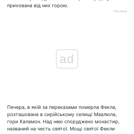
прихована від них горою.
Реклама
ad
Печера, в якій за переказами померла Фекла,
розташована в сирійському селищі Маалюла,
гори Каламон. Над нею споруджено монастир,
названий на честь святої. Мощі святої Фекли