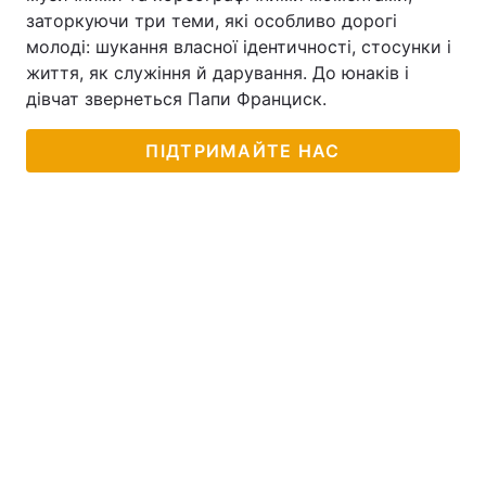
заторкуючи три теми, які особливо дорогі
молоді: шукання власної ідентичності, стосунки і
життя, як служіння й дарування. До юнаків і
дівчат звернеться Папи Франциск.
ПІДТРИМАЙТЕ НАС