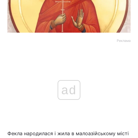
Реклама
ad
Фекла народилася і жила в малоазійському місті