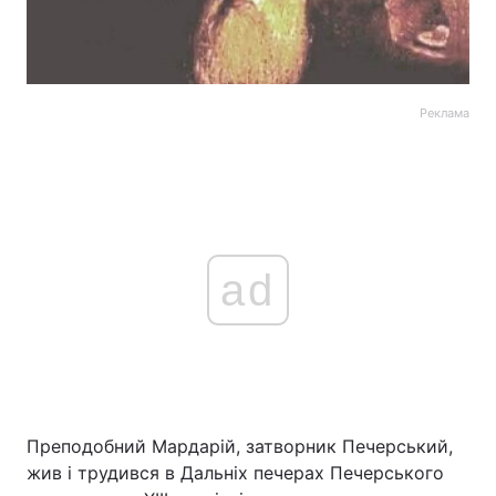
Реклама
ad
Преподобний Мардарій, затворник Печерський,
жив і трудився в Дальніх печерах Печерського