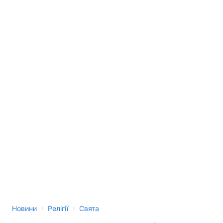
›
›
Новини
Релігії
Свята