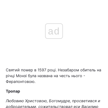
ad
Святий помер в 1597 році. Незабаром обитель на
річці Монзі була названа на честь нього -
Ферапонтовою.
Тропар
Любовию Христовою, Богомудре, просветився и
добродетельми, сожительствовал еси Василию