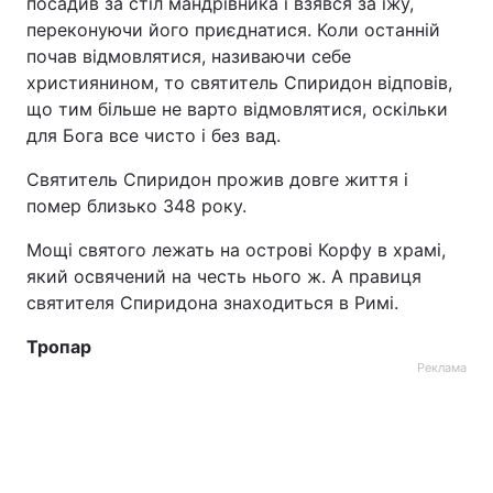
посадив за стіл мандрівника і взявся за їжу,
переконуючи його приєднатися. Коли останній
почав відмовлятися, називаючи себе
християнином, то святитель Спиридон відповів,
що тим більше не варто відмовлятися, оскільки
для Бога все чисто і без вад.
Святитель Спиридон прожив довге життя і
помер близько 348 року.
Мощі святого лежать на острові Корфу в храмі,
який освячений на честь нього ж. А правиця
святителя Спиридона знаходиться в Римі.
Тропар
Реклама