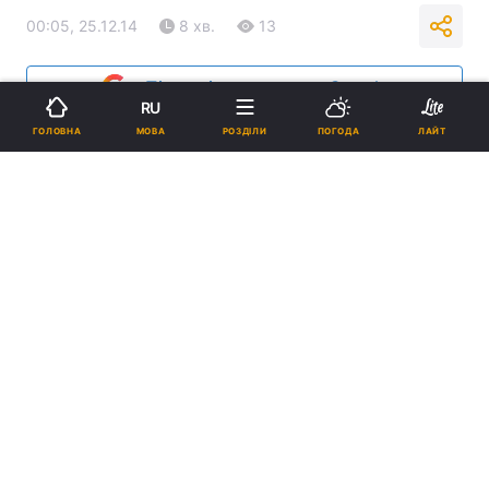
00:05, 25.12.14
8 хв.
13
Підпишіться на нас в Google
RU
МОВА
ГОЛОВНА
РОЗДІЛИ
ПОГОДА
ЛАЙТ
Реклама