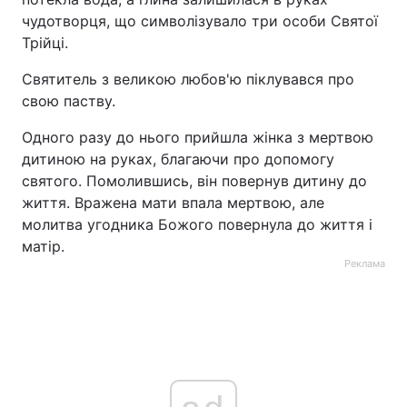
чудотворця, що символізувало три особи Святої
Тема оформлення
Трійці.
Святитель з великою любов'ю піклувався про
свою паству.
Одного разу до нього прийшла жінка з мертвою
дитиною на руках, благаючи про допомогу
святого. Помолившись, він повернув дитину до
життя. Вражена мати впала мертвою, але
молитва угодника Божого повернула до життя і
матір.
Реклама