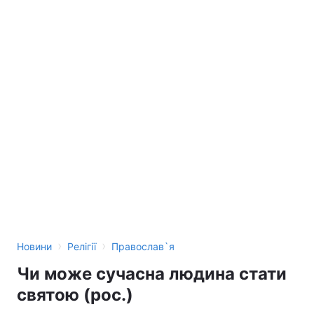
›
›
Новини
Релігії
Православ`я
Чи може сучасна людина стати
святою (рос.)