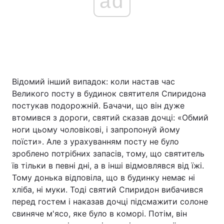
ad
Відомий інший випадок: коли настав час
Великого посту в будинок святителя Спиридона
постукав подорожній. Бачачи, що він дуже
втомився з дороги, святий сказав дочці: «Обмий
ноги цьому чоловікові, і запропонуй йому
поїсти». Але з урахуванням посту не було
зроблено потрібних запасів, тому, що святитель
їв тільки в певні дні, а в інші відмовлявся від їжі.
Тому донька відповіла, що в будинку немає ні
хліба, ні муки. Тоді святий Спиридон вибачився
перед гостем і наказав дочці підсмажити солоне
свиняче м'ясо, яке було в коморі. Потім, він