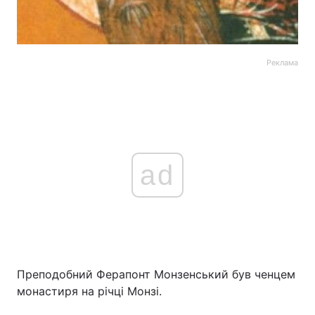
Реклама
ad
Преподобний Ферапонт Монзенський був ченцем
монастиря на річці Монзі.