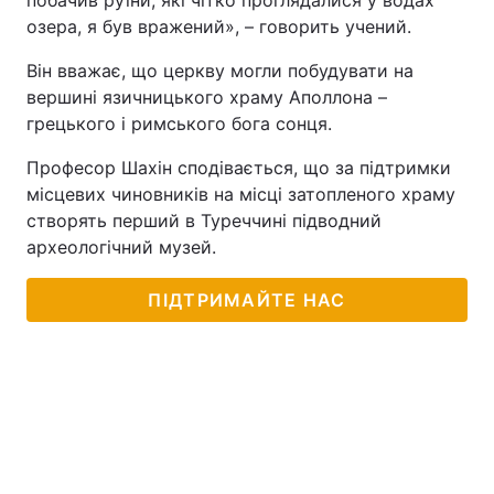
побачив руїни, які чітко проглядалися у водах
озера, я був вражений», – говорить учений.
Він вважає, що церкву могли побудувати на
вершині язичницького храму Аполлона –
грецького і римського бога сонця.
Професор Шахін сподівається, що за підтримки
місцевих чиновників на місці затопленого храму
створять перший в Туреччині підводний
археологічний музей.
ПІДТРИМАЙТЕ НАС