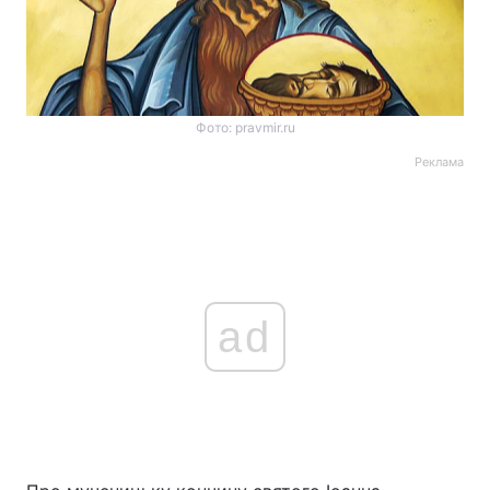
Фото: pravmir.ru
Реклама
ad