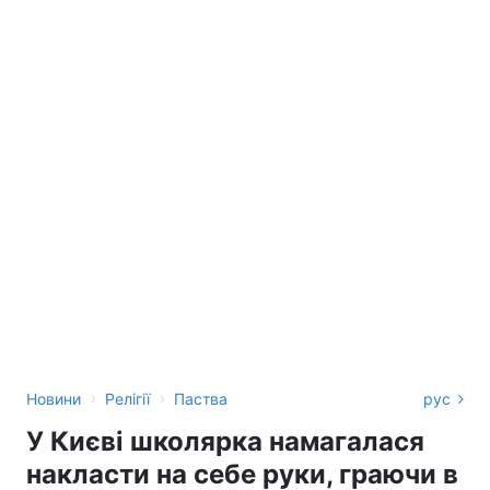
›
›
Новини
Релігії
Паства
рус
У Києві школярка намагалася
накласти на себе руки, граючи в