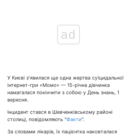
ad
У Києві з'явилася ще одна жертва суїцидальної
інтернет-гри «Момо» — 15-річна дівчинка
намагалася покінчити з собою у День знань, 1
вересня.
Інцидент стався в Шевченківському районі
столиці, повідомляють "
Факти
".
За словами лікарів, їх пацієнтка наковталася