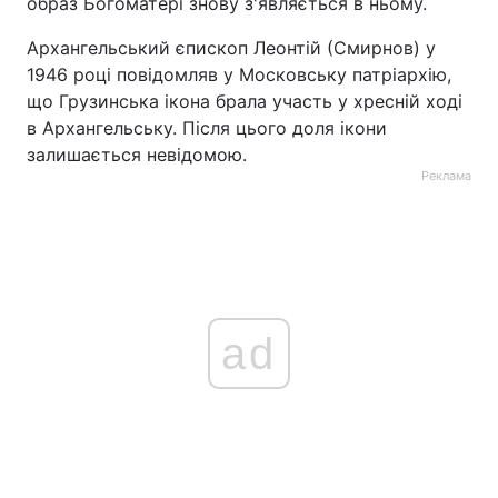
образ Богоматері знову з'являється в ньому.
Архангельський єпископ Леонтій (Смирнов) у
1946 році повідомляв у Московську патріархію,
що Грузинська ікона брала участь у хресній ході
в Архангельську. Після цього доля ікони
залишається невідомою.
Реклама
ad