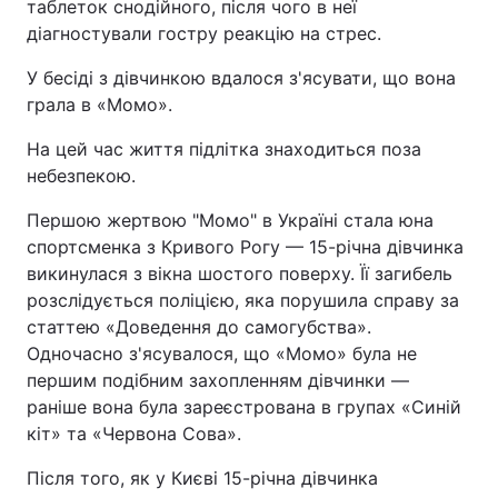
таблеток снодійного, після чого в неї
діагностували гостру реакцію на стрес.
У бесіді з дівчинкою вдалося з'ясувати, що вона
грала в «Момо».
На цей час життя підлітка знаходиться поза
небезпекою.
Першою жертвою "Момо" в Україні стала юна
спортсменка з Кривого Рогу — 15-річна дівчинка
викинулася з вікна шостого поверху. Її загибель
розслідується поліцією, яка порушила справу за
статтею «Доведення до самогубства».
Одночасно з'ясувалося, що «Момо» була не
першим подібним захопленням дівчинки —
раніше вона була зареєстрована в групах «Синій
кіт» та «Червона Сова».
Після того, як у Києві 15-річна дівчинка