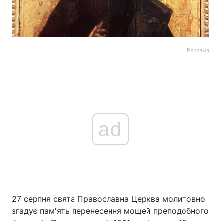
Реклама
ad
27 серпня свята Православна Церква молитовно
згадує пам'ять перенесення мощей преподобного