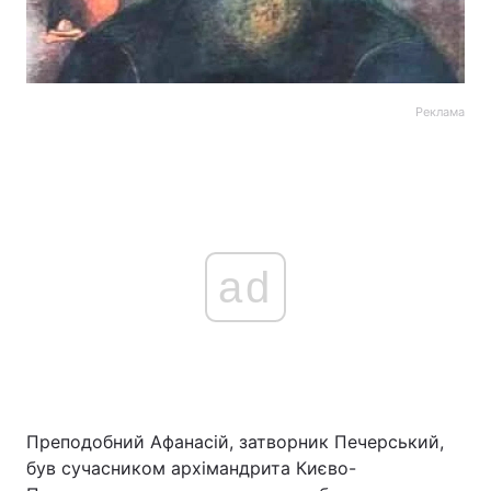
Реклама
ad
Преподобний Афанасій, затворник Печерський,
був сучасником архімандрита Києво-