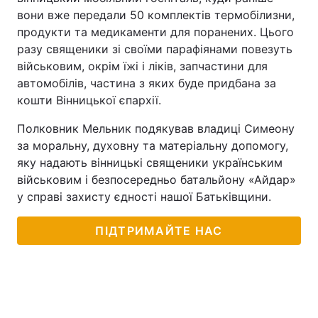
вони вже передали 50 комплектів термобілизни,
продукти та медикаменти для поранених. Цього
разу священики зі своїми парафіянами повезуть
військовим, окрім їжі і ліків, запчастини для
автомобілів, частина з яких буде придбана за
кошти Вінницької єпархії.
Полковник Мельник подякував владиці Симеону
за моральну, духовну та матеріальну допомогу,
яку надають вінницькі священики українським
військовим і безпосередньо батальйону «Айдар»
у справі захисту єдності нашої Батьківщини.
ПІДТРИМАЙТЕ НАС