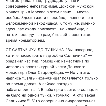
многострадальная, труднодоступная и
совершенно неповторимая. Донской мужской
монастырь в Москве в этом плане — место
особое. Здесь тихо и спокойно, словно и не в
Белокаменной находишься. К тому же, именно
здесь вас сходу пригласят… на кладбище, а
потом проведут в храм, бывший в советское
время крематорием.
ОТ САЛТЫЧИХИ ДО ПУШКИНА. "Вы, наверное,
хотите посмотреть надгробие Салтычихи? —
озадачил нас гид, помощник наместника по
историко-архитектурной части Донского
монастыря Олег Стародубцев. — Но учтите:
надпись "Салтычиха-убийца" появляется только
во время дождя. А сейчас погодка
неблагоприятная". В небе ярко светило солнце и
не было ни одной тучки. Уточняю: "А кто такая
Салтычиха?". "Это совершенно очаровательная