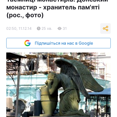
монастир - хранитель пам'яті
(рос., фото)
02:50, 11.12.14
25 хв.
31
Підпишіться на нас в Google