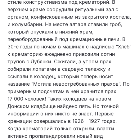
стиле конструктивизма под крематорий. В
верхнем храме соорудили ритуальный зал с
органом, конфискованным из закрытого костела,
и колумбарии. На месте алтаря ставили гроб,
который опускали в нижний храм,
переоборудованный под кремационные печи. В
30-е годы по ночам в машинах с надписью "Хлеб"
к крематорию ежедневно привозили сотни
трупов с Лубянки. Сжигали, а утром прах
собирали лопатами в садовую тележку и
ссыпали в колодец, который теперь носит
название "Могила невостребованных прахов". По
примерным подсчетам в ней хранится прах
17 000 человек! Таких колодцев на новом
Донском кладбище найдено пять. Но точной
информации о них никто не знает. Первые
кремации совершались в 1926—1927 годах.
Когда крематорий только открыли, власти
активно пропагандировали новый вид