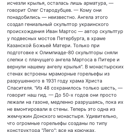
исчезли крылья, осталась лишь арматура, —
говорит Олег Стародубцев. — Кому они
понадобились — неизвестно. Ангела этого
создал гениальный скульптор украинского
происхождения Иван Мартос — автор скульптур
у подвесных мостов Петербурга, в храме
Казанской Божьей Матери. Только при
подготовке к Олимпиаде-80 скульпторы сняли
слепки с плачущего ангела Мартоса в Питере и
вернули нашему ангелу крылья". В монастырских
стенах встроены мраморные горельефы из
разрушенного в 1931 году храма Христа
Спасителя. "Из 48 сохранилось только шесть, —
говорит наш гид. — До 50-х годов они просто
лежали на газоне, медленно разрушаясь, пока их
не вмонтировали в стены. Теперь это одна из
жемчужин Донского монастыря. Удивительно,
что огромные горельефы созданы по типу
конструктора "Лего": все на крючках,