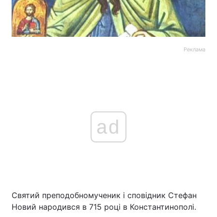
Реклама
ad
Святий преподобномученик і сповідник Стефан
Новий народився в 715 році в Константинополі.