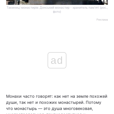
Таємниці монастирів: Донський монастир - хранитель пам'яті (рос.,
фото)
Реклама
ad
Монахи часто говорят: как нет на земле похожей
души, так нет и похожих монастырей. Потому
что монастырь — это душа многовековая,