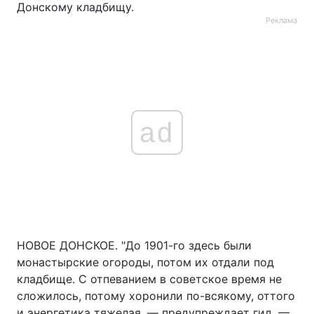
Донскому кладбищу.
Реклама
ad
НОВОЕ ДОНСКОЕ. "До 1901-го здесь были
монастырские огороды, потом их отдали под
кладбище. С отпеванием в советское время не
сложилось, потому хоронили по-всякому, оттого
и энергетика тяжелая, — предупреждает гид. —