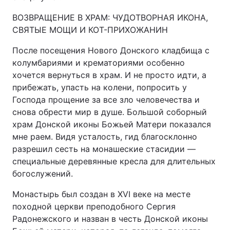
ВОЗВРАЩЕНИЕ В ХРАМ: ЧУДОТВОРНАЯ ИКОНА,
СВЯТЫЕ МОЩИ И КОТ-ПРИХОЖАНИН
После посещения Нового Донского кладбища с
колумбариями и крематориями особенно
хочется вернуться в храм. И не просто идти, а
прибежать, упасть на колени, попросить у
Господа прощение за все зло человечества и
снова обрести мир в душе. Большой соборный
храм Донской иконы Божьей Матери показался
мне раем. Видя усталость, гид благосклонно
разрешил сесть на монашеские стасидии —
специальные деревянные кресла для длительных
богослужений.
Монастырь был создан в XVI веке на месте
походной церкви преподобного Сергия
Радонежского и назван в честь Донской иконы