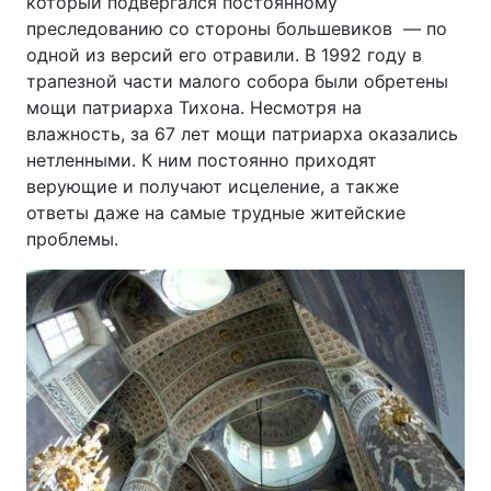
который подвергался постоянному
преследованию со стороны большевиков — по
одной из версий его отравили. В 1992 году в
трапезной части малого собора были обретены
мощи патриарха Тихона. Несмотря на
влажность, за 67 лет мощи патриарха оказались
нетленными. К ним постоянно приходят
верующие и получают исцеление, а также
ответы даже на самые трудные житейские
проблемы.