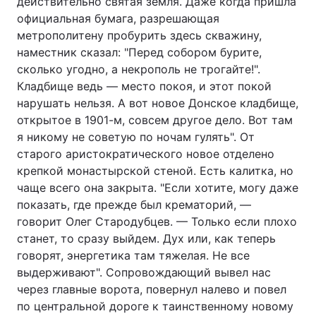
действительно святая земля. Даже когда пришла
официальная бумага, разрешающая
метрополитену пробурить здесь скважину,
наместник сказал: "Перед собором бурите,
сколько угодно, а некрополь не трогайте!".
Кладбище ведь — место покоя, и этот покой
нарушать нельзя. А вот новое Донское кладбище,
открытое в 1901-м, совсем другое дело. Вот там
я никому не советую по ночам гулять". От
старого аристократического новое отделено
крепкой монастырской стеной. Есть калитка, но
чаще всего она закрыта. "Если хотите, могу даже
показать, где прежде был крематорий, —
говорит Олег Стародубцев. — Только если плохо
станет, то сразу выйдем. Дух или, как теперь
говорят, энергетика там тяжелая. Не все
выдерживают". Сопровождающий вывел нас
через главные ворота, повернул налево и повел
по центральной дороге к таинственному новому