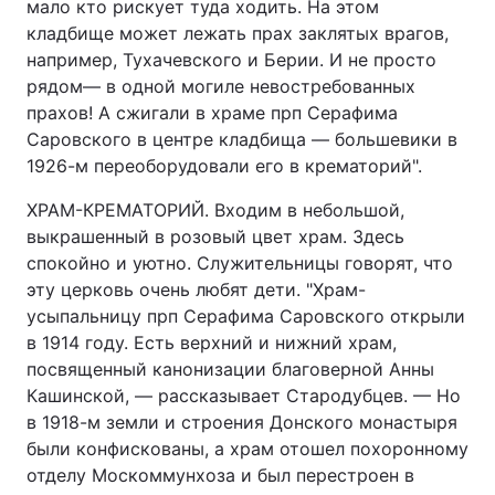
мало кто рискует туда ходить. На этом
кладбище может лежать прах заклятых врагов,
например, Тухачевского и Берии. И не просто
рядом— в одной могиле невостребованных
прахов! А сжигали в храме прп Серафима
Саровского в центре кладбища — большевики в
1926-м переоборудовали его в крематорий".
ХРАМ-КРЕМАТОРИЙ. Входим в небольшой,
выкрашенный в розовый цвет храм. Здесь
спокойно и уютно. Служительницы говорят, что
эту церковь очень любят дети. "Храм-
усыпальницу прп Серафима Саровского открыли
в 1914 году. Есть верхний и нижний храм,
посвященный канонизации благоверной Анны
Кашинской, — рассказывает Стародубцев. — Но
в 1918-м земли и строения Донского монастыря
были конфискованы, а храм отошел похоронному
отделу Москоммунхоза и был перестроен в