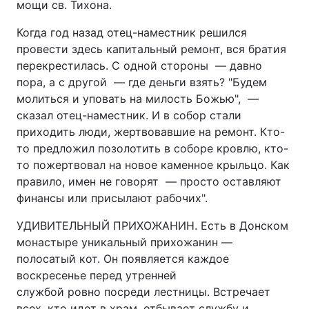
мощи св. Тихона.
Когда год назад отец-наместник решился
провести здесь капитальный ремонт, вся братия
перекрестилась. С одной стороны — давно
пора, а с другой — где деньги взять? "Будем
молиться и уповать на милость Божью", —
сказал отец-наместник. И в собор стали
приходить люди, жертвовавшие на ремонт. Кто-
то предложил позолотить в соборе кровлю, кто-
то пожертвовал на новое каменное крыльцо. Как
правило, имен не говорят — просто оставляют
финансы или присылают рабочих".
УДИВИТЕЛЬНЫЙ ПРИХОЖАНИН. Есть в Донском
монастыре уникальный прихожанин —
полосатый кот. Он появляется каждое
воскресенье перед утренней
службой ровно посреди лестницы. Встречает
всех, кто идет в храм, отбывает службу и