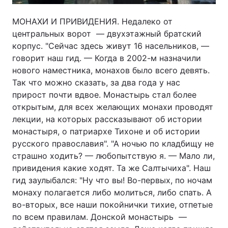
МОНАХИ И ПРИВИДЕНИЯ. Недалеко от
центральных ворот — двухэтажный братский
корпус. "Сейчас здесь живут 16 насельников, —
говорит наш гид. — Когда в 2002-м назначили
нового наместника, монахов было всего девять.
Так что можно сказать, за два года у нас
прирост почти вдвое. Монастырь стал более
открытым, для всех желающих монахи проводят
лекции, на которых рассказывают об истории
монастыря, о патриархе Тихоне и об истории
русского православия". "А ночью по кладбищу не
страшно ходить? — любопытствую я. — Мало ли,
привидения какие ходят. Та же Салтычиха". Наш
гид заулыбался: "Ну что вы! Во-первых, по ночам
монаху полагается либо молиться, либо спать. А
во-вторых, все наши покойнички тихие, отпетые
по всем правилам. Донской монастырь —