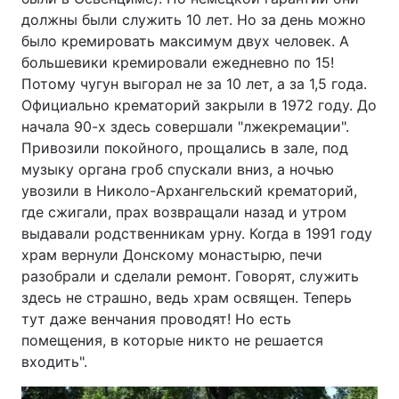
должны были служить 10 лет. Но за день можно
было кремировать максимум двух человек. А
большевики кремировали ежедневно по 15!
Потому чугун выгорал не за 10 лет, а за 1,5 года.
Официально крематорий закрыли в 1972 году. До
начала 90-х здесь совершали "лжекремации".
Привозили покойного, прощались в зале, под
музыку органа гроб спускали вниз, а ночью
увозили в Николо-Архангельский крематорий,
где сжигали, прах возвращали назад и утром
выдавали родственникам урну. Когда в 1991 году
храм вернули Донскому монастырю, печи
разобрали и сделали ремонт. Говорят, служить
здесь не страшно, ведь храм освящен. Теперь
тут даже венчания проводят! Но есть
помещения, в которые никто не решается
входить".