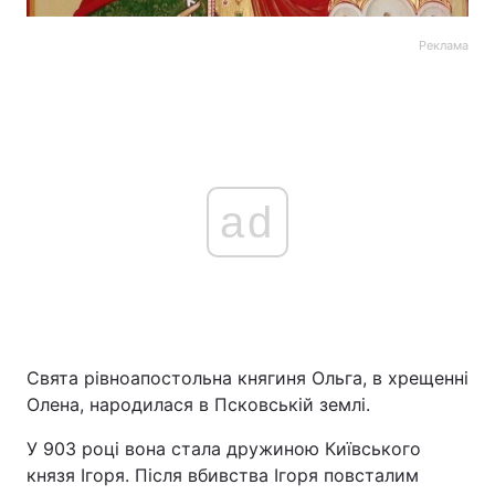
Реклама
ad
Свята рівноапостольна княгиня Ольга, в хрещенні
Олена, народилася в Псковській землі.
У 903 році вона стала дружиною Київського
князя Ігоря. Після вбивства Ігоря повсталим