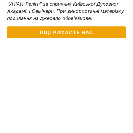
"УНІАН-Релігії" за сприяння Київської Духовної
Тема оформлення
Академії і Семінарії. При використанні матеріалу
посилання на джерело обов'язкове.
ПІДТРИМАЙТЕ НАС