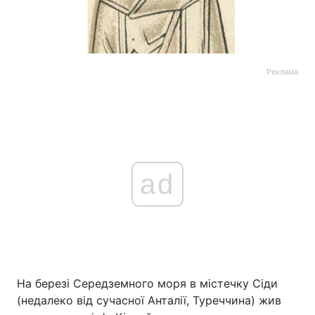
Реклама
ad
На березі Середземного моря в містечку Сіди
(недалеко від сучасної Анталії, Туреччина) жив