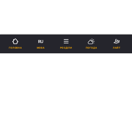
RU
МОВА
ГОЛОВНА
РОЗДІЛИ
ПОГОДА
ЛАЙТ
›
›
Новини
Релігії
Паства