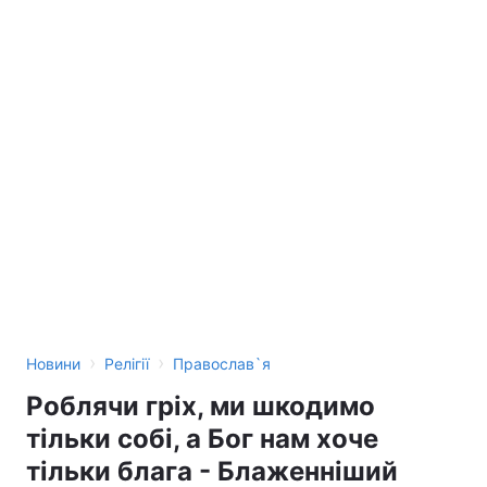
›
›
Новини
Релігії
Православ`я
Роблячи гріх, ми шкодимо
тільки собі, а Бог нам хоче
тільки блага - Блаженніший