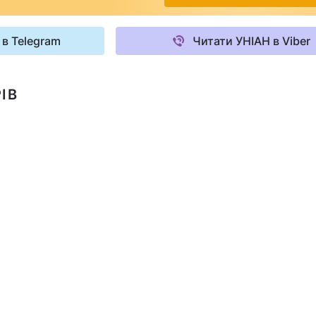
 в Telegram
Читати УНІАН в Viber
ІВ