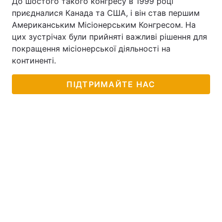
До шостого такого конгресу в 1999 році
приєдналися Канада та США, і він став першим
Американським Місіонерським Конгресом. На
цих зустрічах були прийняті важливі рішення для
покращення місіонерської діяльності на
континенті.
ПІДТРИМАЙТЕ НАС