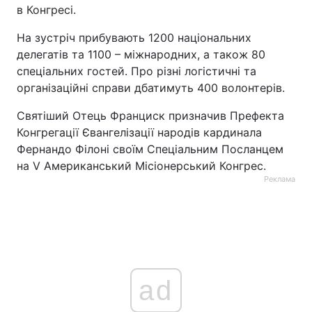
в Конгресі.
На зустріч прибувають 1200 національних
делегатів та 1100 – міжнародних, а також 80
спеціальних гостей. Про різні логістичні та
організаційні справи дбатимуть 400 волонтерів.
Святіший Отець Франциск призначив Префекта
Конгрегації Євангелізації народів кардинала
Фернандо Філоні своїм Спеціальним Посланцем
на V Американський Місіонерський Конгрес.
Реклама
ad