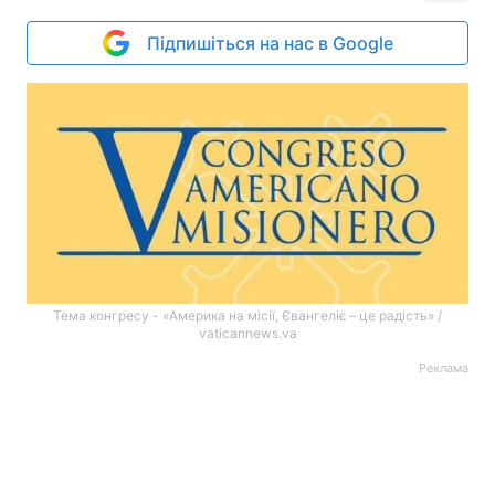
Підпишіться на нас в Google
Тема конгресу - «Америка на місії, Євангеліє – це радість» /
vaticannews.va
Реклама