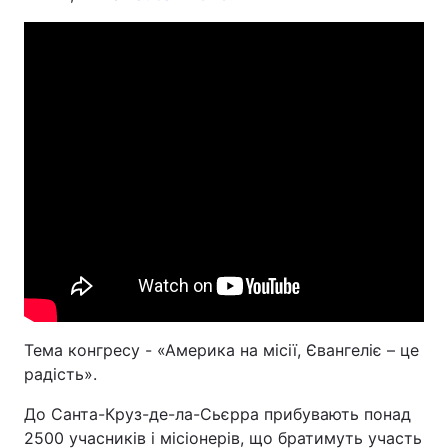
Тема конгресу - «Америка на місії, Євангеліє – це
радість».
До Санта-Круз-де-ла-Сьєрра прибувають понад
2500 учасників і місіонерів, що братимуть участь