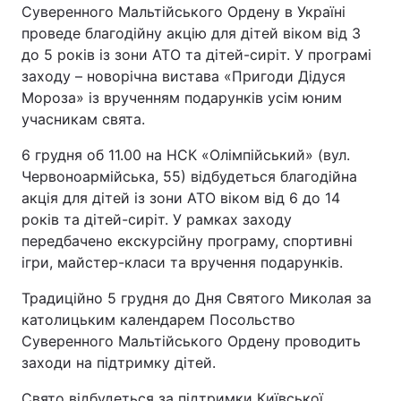
Суверенного Мальтійського Ордену в Україні
проведе благодійну акцію для дітей віком від 3
до 5 років із зони АТО та дітей-сиріт. У програмі
заходу – новорічна вистава «Пригоди Дідуся
Мороза» із врученням подарунків усім юним
учасникам свята.
6 грудня об 11.00 на НСК «Олімпійський» (вул.
Червоноармійська, 55) відбудеться благодійна
акція для дітей із зони АТО віком від 6 до 14
років та дітей-сиріт. У рамках заходу
передбачено екскурсійну програму, спортивні
ігри, майстер-класи та вручення подарунків.
Традиційно 5 грудня до Дня Святого Миколая за
католицьким календарем Посольство
Суверенного Мальтійського Ордену проводить
заходи на підтримку дітей.
Свято відбудеться за підтримки Київської