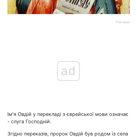
Реклама
ad
Ім'я Овдій у перекладі з єврейської мови означає
- слуга Господній.
Згідно переказів, пророк Овдій був родом із села