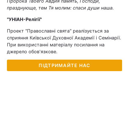
Пророка Твоего Авдия память, Господи,
празднующе, тем Тя молим: спаси души наша.
"УНІАН-Релігії"
Проект "Православні свята" реалізується за
сприяння Київської Духовної Академії і Семінарії.
При використанні матеріалу посилання на
джерело обов'язкове.
ПІДТРИМАЙТЕ НАС