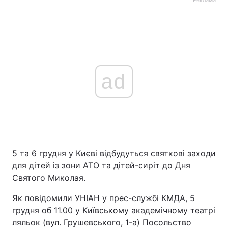
Реклама
ad
5 та 6 грудня у Києві відбудуться святкові заходи
для дітей із зони АТО та дітей-сиріт до Дня
Святого Миколая.
Як повідомили УНІАН у прес-службі КМДА, 5
грудня об 11.00 у Київському академічному театрі
ляльок (вул. Грушевського, 1-а) Посольство