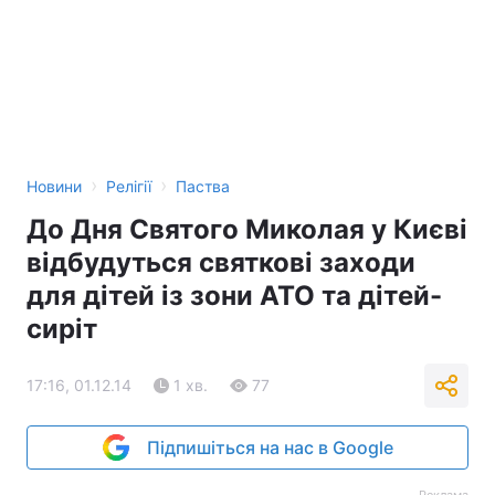
›
›
Новини
Релігії
Паства
До Дня Святого Миколая у Києві
відбудуться святкові заходи
для дітей із зони АТО та дітей-
сиріт
17:16, 01.12.14
1 хв.
77
Підпишіться на нас в Google