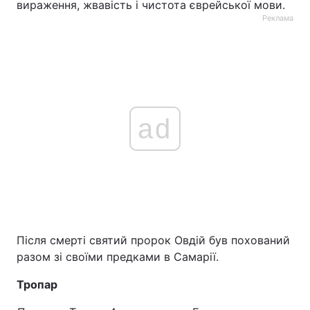
вираження, жвавість і чистота єврейської мови.
Реклама
Тема оформлення
ad
Після смерті святий пророк Овдій був похований
разом зі своїми предками в Самарії.
Тропар