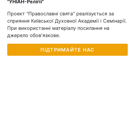
"УНІАН-Релігії"
Проект "Православні свята" реалізується за
сприяння Київської Духовної Академії і Семінарії.
При використанні матеріалу посилання на
джерело обов'язкове.
ПІДТРИМАЙТЕ НАС