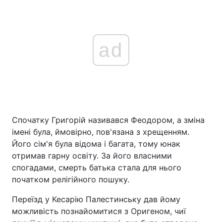
ad
Спочатку Григорій називався Феодором, а зміна
імені була, ймовірно, пов'язана з хрещенням.
Його сім'я була відома і багата, тому юнак
отримав гарну освіту. За його власними
спогадами, смерть батька стала для нього
початком релігійного пошуку.
Переїзд у Кесарію Палестинську дав йому
можливість познайомитися з Оригеном, чиї