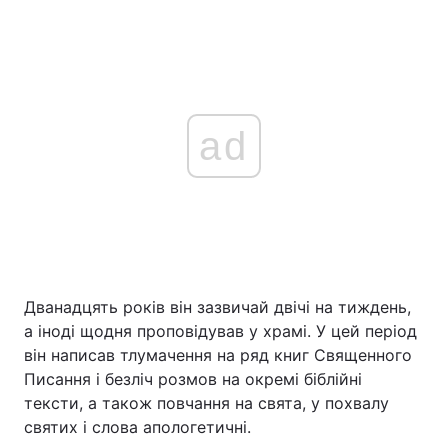
ad
Дванадцять років він зазвичай двічі на тиждень,
а іноді щодня проповідував у храмі. У цей період
він написав тлумачення на ряд книг Священного
Писання і безліч розмов на окремі біблійні
тексти, а також повчання на свята, у похвалу
святих і слова апологетичні.