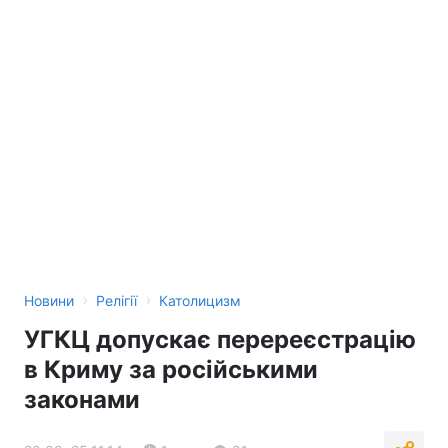
›
›
Новини
Релігії
Католицизм
УГКЦ допускає перереєстрацію
в Криму за російськими
законами