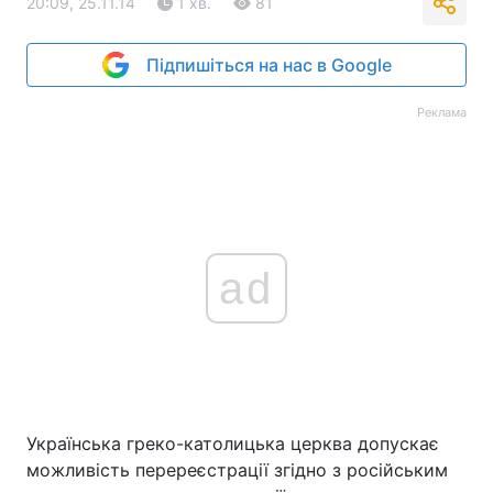
20:09, 25.11.14
1 хв.
81
Підпишіться на нас в Google
Реклама
ad
Українська греко-католицька церква допускає
можливість перереєстрації згідно з російським