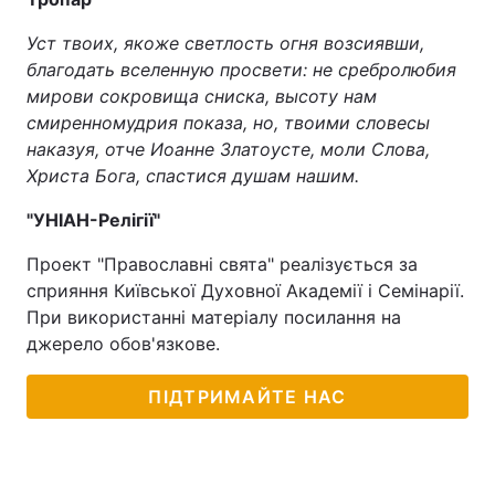
Уст твоих, якоже светлость огня возсиявши,
благодать вселенную просвети: не сребролюбия
мирови сокровища сниска, высоту нам
смиренномудрия показа, но, твоими словесы
наказуя, отче Иоанне Златоусте, моли Слова,
Христа Бога, спастися душам нашим.
"УНІАН-Релігії"
Проект "Православні свята" реалізується за
сприяння Київської Духовної Академії і Семінарії.
При використанні матеріалу посилання на
джерело обов'язкове.
ПІДТРИМАЙТЕ НАС