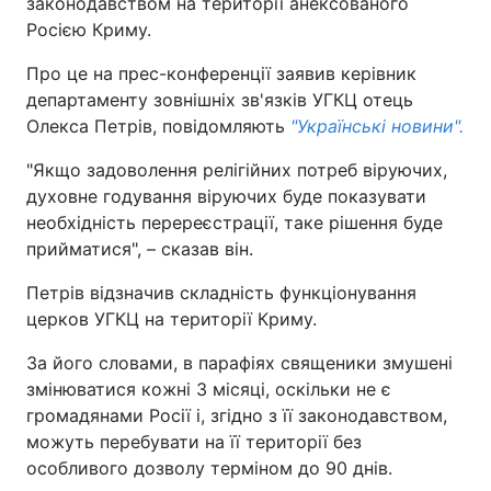
законодавством на території анексованого
Росією Криму.
Про це на прес-конференції заявив керівник
департаменту зовнішніх зв'язків УГКЦ отець
Олекса Петрів, повідомляють
"Українські новини".
"Якщо задоволення релігійних потреб віруючих,
духовне годування віруючих буде показувати
необхідність перереєстрації, таке рішення буде
прийматися", – сказав він.
Петрів відзначив складність функціонування
церков УГКЦ на території Криму.
За його словами, в парафіях священики змушені
змінюватися кожні 3 місяці, оскільки не є
громадянами Росії і, згідно з її законодавством,
можуть перебувати на її території без
особливого дозволу терміном до 90 днів.