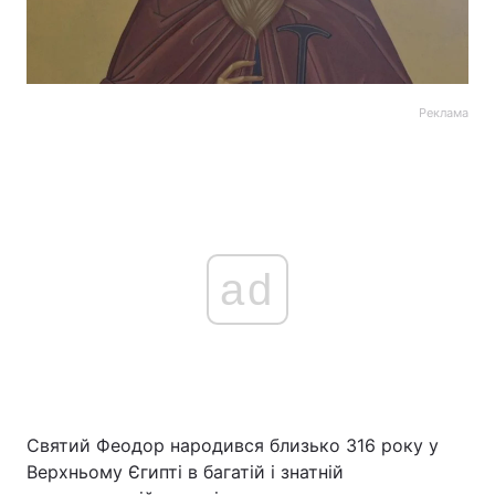
Реклама
ad
Святий Феодор народився близько 316 року у
Верхньому Єгипті в багатій і знатній