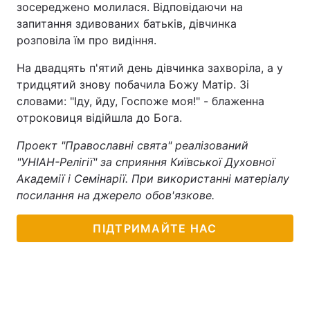
зосереджено молилася. Відповідаючи на
запитання здивованих батьків, дівчинка
розповіла їм про видіння.
На двадцять п'ятий день дівчинка захворіла, а у
тридцятий знову побачила Божу Матір. Зі
словами: "Іду, йду, Госпоже моя!" - блаженна
отроковиця відійшла до Бога.
Проект "Православні свята" реалізований
"УНІАН-Релігії" за сприяння Київської Духовної
Академії і Семінарії. При використанні матеріалу
посилання на джерело обов'язкове.
ПІДТРИМАЙТЕ НАС