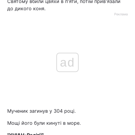
Святому вбили цвяхи в п'яти, потім прив'язали
до дикого коня.
Реклама
ad
Мученик загинув у 304 році.
Мощі його були кинуті в море.