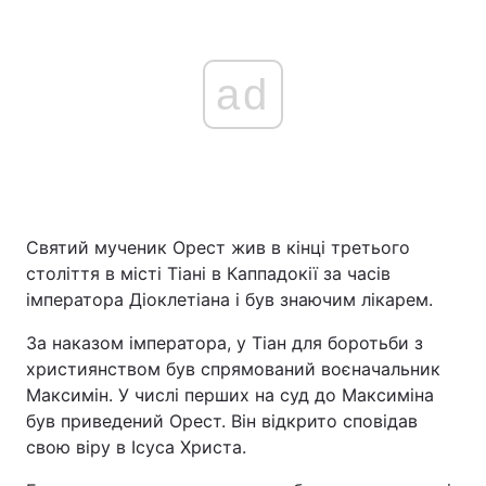
ad
Святий мученик Орест жив в кінці третього
століття в місті Тіані в Каппадокії за часів
імператора Діоклетіана і був знаючим лікарем.
За наказом імператора, у Тіан для боротьби з
християнством був спрямований воєначальник
Максимін. У числі перших на суд до Максиміна
був приведений Орест. Він відкрито сповідав
свою віру в Ісуса Христа.