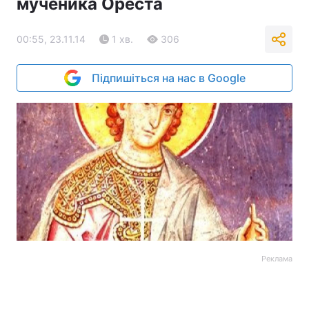
мученика Ореста
00:55, 23.11.14
1 хв.
306
Підпишіться на нас в Google
Реклама