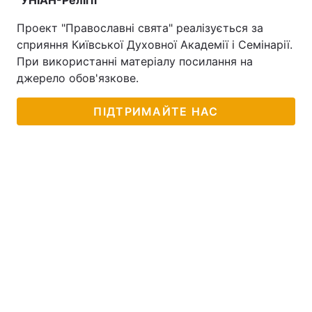
"УНІАН-Релігії"
Проект "Православні свята" реалізується за
сприяння Київської Духовної Академії і Семінарії.
При використанні матеріалу посилання на
джерело обов'язкове.
ПІДТРИМАЙТЕ НАС