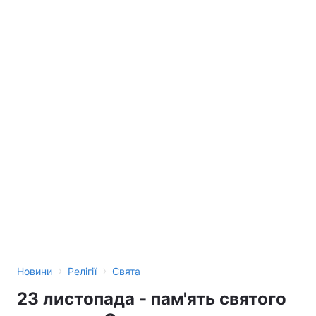
›
›
Новини
Релігії
Свята
23 листопада - пам'ять святого