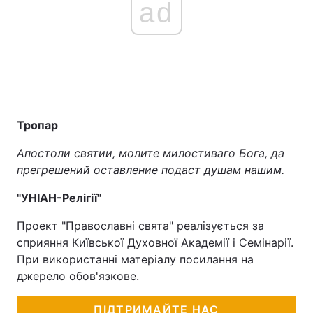
ad
Тема оформлення
Тропар
Апостоли святии, молите милостиваго Бога, да
прегрешений оставление подаст душам нашим.
"УНІАН-Релігії"
Проект "Православні свята" реалізується за
сприяння Київської Духовної Академії і Семінарії.
При використанні матеріалу посилання на
джерело обов'язкове.
ПІДТРИМАЙТЕ НАС