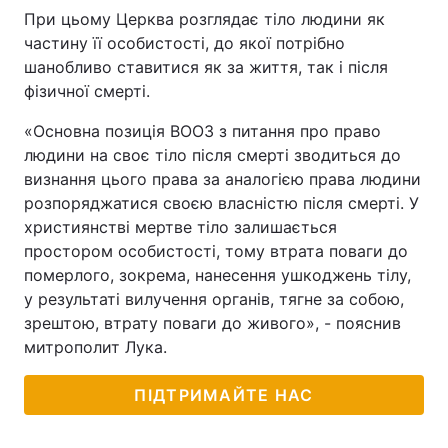
При цьому Церква розглядає тіло людини як
частину її особистості, до якої потрібно
шанобливо ставитися як за життя, так і після
фізичної смерті.
«Основна позиція ВООЗ з питання про право
людини на своє тіло після смерті зводиться до
визнання цього права за аналогією права людини
розпоряджатися своєю власністю після смерті. У
християнстві мертве тіло залишається
простором особистості, тому втрата поваги до
померлого, зокрема, нанесення ушкоджень тілу,
у результаті вилучення органів, тягне за собою,
зрештою, втрату поваги до живого», - пояснив
митрополит Лука.
ПІДТРИМАЙТЕ НАС