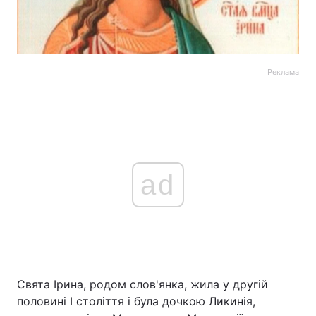
Реклама
ad
Свята Ірина, родом слов'янка, жила у другій
половині I століття і була дочкою Ликинія,