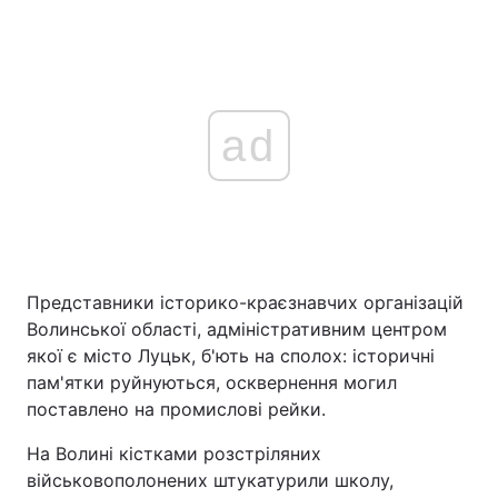
ad
Представники історико-краєзнавчих організацій
Волинської області, адміністративним центром
якої є місто Луцьк, б'ють на сполох: історичні
пам'ятки руйнуються, осквернення могил
поставлено на промислові рейки.
На Волині кістками розстріляних
військовополонених штукатурили школу,