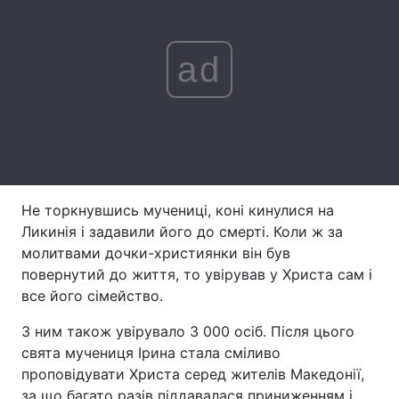
Лонгріди
ad
Відео з Youtube
Статті
Інтерв'ю
Думки
Архів
Вакансії
Контакти
Не торкнувшись мучениці, коні кинулися на
Ликинія і задавили його до смерті. Коли ж за
Послуги
молитвами дочки-християнки він був
повернутий до життя, то увірував у Христа сам і
все його сімейство.
З ним також увірувало 3 000 осіб. Після цього
свята мучениця Ірина стала сміливо
проповідувати Христа серед жителів Македонії,
за що багато разів піддавалася приниженням і