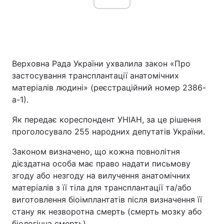
Верховна Рада України ухвалила закон «Про
застосування трансплантації анатомічних
матеріалів людині» (реєстраційний номер 2386-
а-1).
Як передає кореспондент УНІАН, за це рішення
проголосувало 255 народних депутатів України.
Законом визначено, що кожна повнолітня
дієздатна особа має право надати письмову
згоду або незгоду на вилучення анатомічних
матеріалів з її тіла для трансплантації та/або
виготовлення біоімплантатів після визначення її
стану як незворотна смерть (смерть мозку або
біологічна смерть).