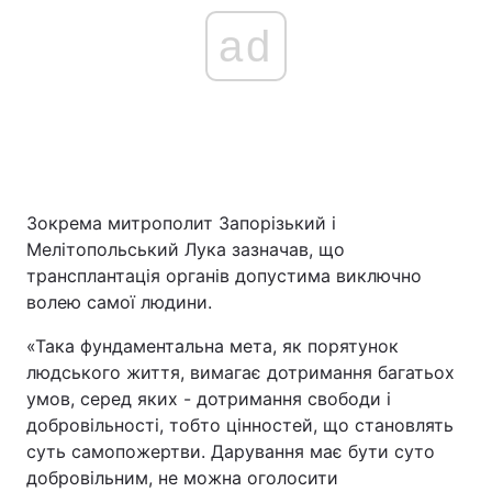
ad
Зокрема митрополит Запорізький і
Мелітопольський Лука зазначав, що
трансплантація органів допустима виключно
волею самої людини.
«Така фундаментальна мета, як порятунок
людського життя, вимагає дотримання багатьох
умов, серед яких - дотримання свободи і
добровільності, тобто цінностей, що становлять
суть самопожертви. Дарування має бути суто
добровільним, не можна оголосити