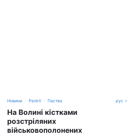
›
›
Новини
Релігії
Паства
рус
На Волині кістками
розстріляних
військовополонених