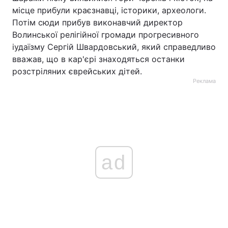
місце прибули краєзнавці, історики, археологи.
Потім сюди прибув виконавчий директор
Волинської релігійної громади прогресивного
іудаїзму Сергій Швардовський, який справедливо
вважав, що в кар'єрі знаходяться останки
розстріляних єврейських дітей.
Реклама
ad