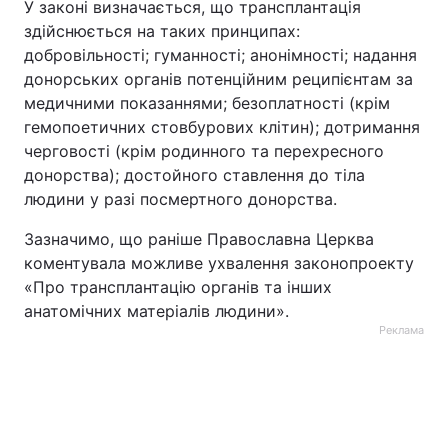
У законі визначається, що трансплантація
здійснюється на таких принципах:
добровільності; гуманності; анонімності; надання
донорських органів потенційним реципієнтам за
медичними показаннями; безоплатності (крім
гемопоетичних стовбурових клітин); дотримання
черговості (крім родинного та перехресного
донорства); достойного ставлення до тіла
людини у разі посмертного донорства.
Зазначимо, що раніше Православна Церква
коментувала можливе ухвалення законопроекту
«Про трансплантацію органів та інших
анатомічних матеріалів людини».
Реклама