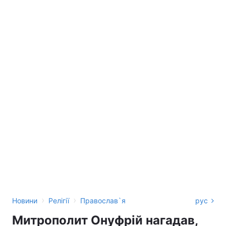
›
›
Новини
Релігії
Православ`я
рус
Митрополит Онуфрій нагадав,