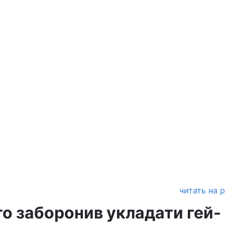
читать на 
о заборонив укладати гей-