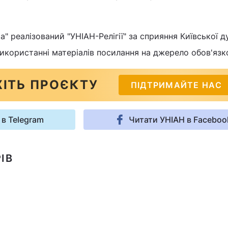
" реалізований "УНІАН-Релігії" за сприяння Київської д
 використанні матеріалів посилання на джерело обов'язк
ІТЬ ПРОЄКТУ
ПІДТРИМАЙТЕ НАС
 в Telegram
Читати УНІАН в Faceboo
ІВ