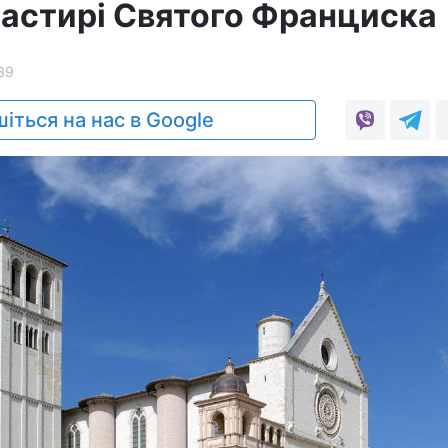
астирі Святого Франциска
39
іться на нас в Google