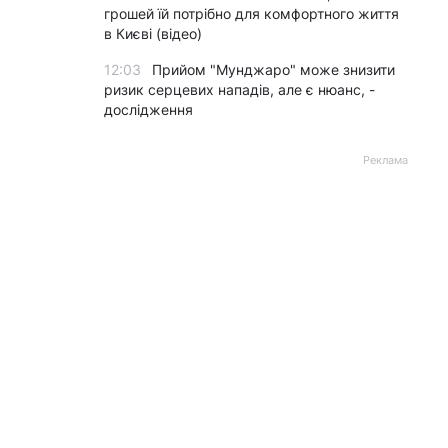
грошей їй потрібно для комфортного життя
в Києві (відео)
12:03
Прийом "Мунджаро" може знизити
ризик серцевих нападів, але є нюанс, -
дослідження
Реклама