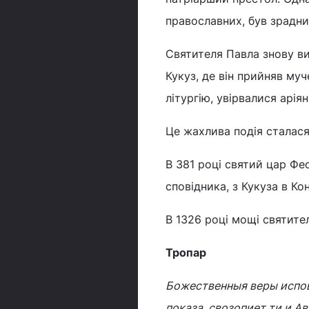
православних, був зрадни
Святителя Павла знову виг
Кукуз, де він прийняв му
літургію, увірвалися арі
Це жахлива подія сталася
В 381 році святий цар Фе
сповідника, з Кукуза в Ко
В 1326 році мощі святител
Тропар
Божественныя веры испов
показа, свозопиет ти и А