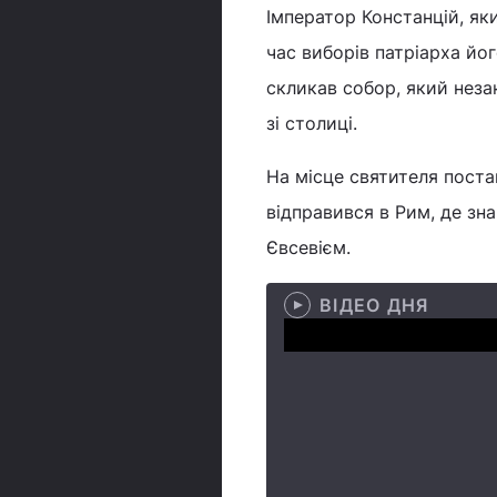
Імператор Констанцій, як
час виборів патріарха йог
скликав собор, який неза
зі столиці.
На місце святителя поста
відправився в Рим, де зна
Євсевієм.
ВІДЕО ДНЯ