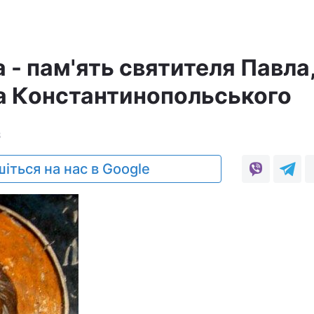
 - пам'ять святителя Павла
а Константинопольського
8
іться на нас в Google