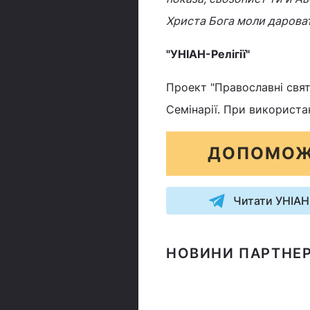
Христа Бога моли дарова
"УНІАН-Релігії"
Проект "Православні свята
Семінарії. При використа
ДОПОМОЖ
Читати УНІАН
НОВИНИ ПАРТНЕР