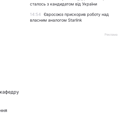
сталось з кандидатом від України
14:54
Євросоюз прискорив роботу над
власним аналогом Starlink
Реклама
 кафедру
ння