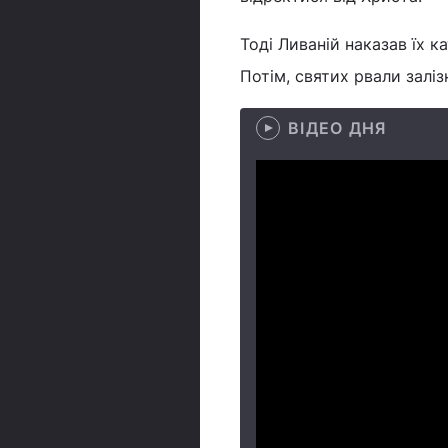
Тоді Ливаній наказав їх ка
Потім, святих рвали заліз
ВІДЕО ДНЯ