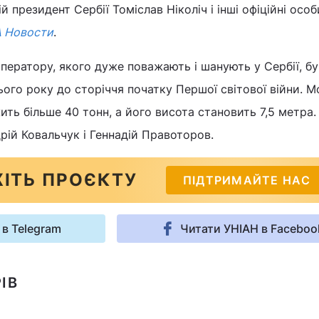
й президент Сербії Томіслав Ніколіч і інші офіційні особ
 Новости
.
ператору, якого дуже поважають і шанують у Сербії, бу
ього року до сторіччя початку Першої світової війни. 
ть більше 40 тонн, а його висота становить 7,5 метра
рій Ковальчук і Геннадій Правоторов.
ІТЬ ПРОЄКТУ
ПІДТРИМАЙТЕ НАС
 в Telegram
Читати УНІАН в Faceboo
ІВ