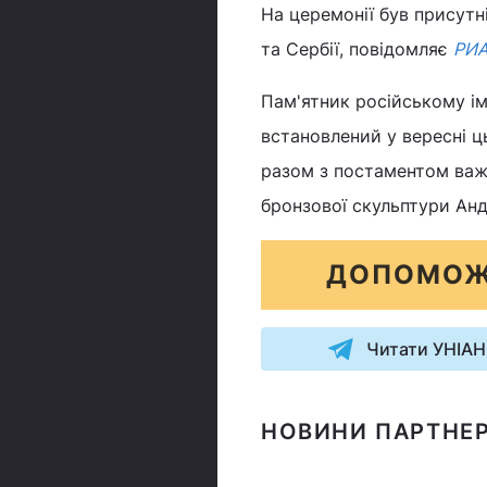
На церемонії був присутні
та Сербії, повідомляє
РИА
Пам'ятник російському ім
встановлений у вересні ц
разом з постаментом важи
бронзової скульптури Анд
ДОПОМОЖ
Читати УНІАН
НОВИНИ ПАРТНЕР