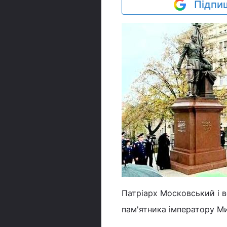
Підпиш
Патріарх Московський і в
пам'ятника імператору Ми