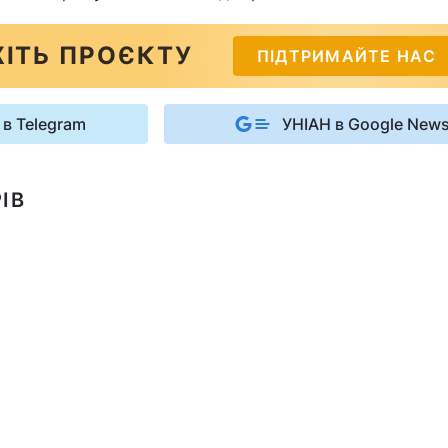
ІТЬ ПРОЄКТУ
ПІДТРИМАЙТЕ НАС
 в Telegram
УНІАН в Google New
ІВ