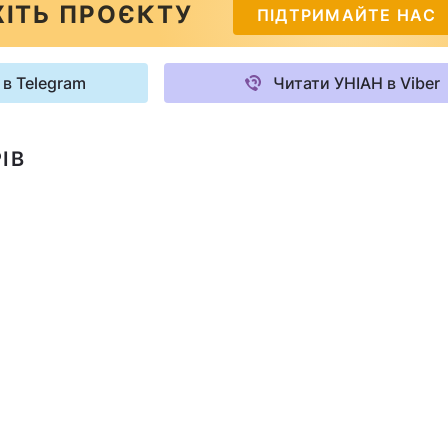
ІТЬ ПРОЄКТУ
ПІДТРИМАЙТЕ НАС
 в Telegram
Читати УНІАН в Viber
ІВ