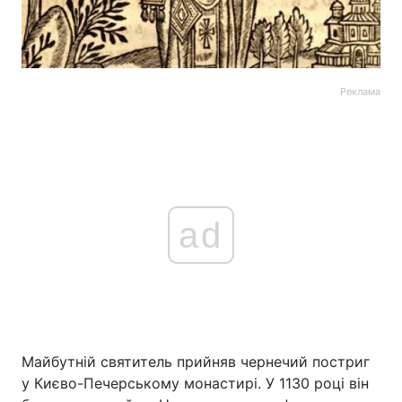
Реклама
ad
Майбутній святитель прийняв чернечий постриг
у Києво-Печерському монастирі. У 1130 році він