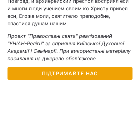
Новград, и архиерейский престол восприял еси
и многи люди учением своим ко Христу привел
еси, Егоже моли, святителю преподобне,
спастися душам нашим.
Проект "Православні свята" реалізований
"УНІАН-Релігії" за сприяння Київської Духовної
Академії і Семінарії. При використанні матеріалу
посилання на джерело обов'язкове.
ПІДТРИМАЙТЕ НАС