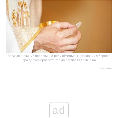
Ватикан відкинув пропозицію ряду німецьких церковних лібералів
про допуск протестантів до причастя / asn.in.ua
Реклама
ad