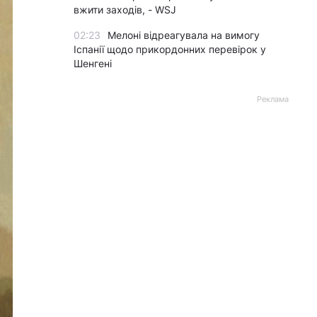
вжити заходів, - WSJ
02:23
Мелоні відреагувала на вимогу
Іспанії щодо прикордонних перевірок у
Шенгені
Реклама