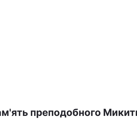
пам'ять преподобного Микит