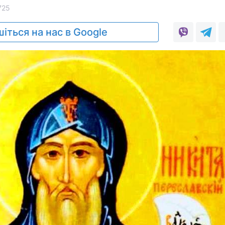
725
іться на нас в Google