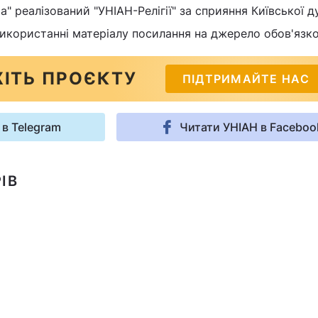
" реалізований "УНІАН-Релігії" за сприяння Київської д
 використанні матеріалу посилання на джерело обов'язко
ІТЬ ПРОЄКТУ
ПІДТРИМАЙТЕ НАС
 в Telegram
Читати УНІАН в Faceboo
ІВ