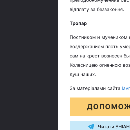
преподобномученика Євст
відплату за беззаконня.
Тропар
Постником и мучеником я
воздержанием плоть умер
сам на крест вознесен бы
Колесницею огненною воз
душ наших.
За матеріалами сайта
lav
ДОПОМОЖ
Читати УНІАН