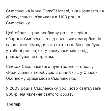
Смоленська ікона Божої Матері, яка називається
«Розчулення», з'явилася в 1103 році в
Смоленську.
Цей образ зіграв особливу роль у період
оборони Смоленська від польських загарбників
на початку сімнадцятого століття. Він перебував
у таборі росіян, які утримували місто від
розграбування ворогом.
Список Смоленського чудотворного образу
«Розчулення» перебуває в даний час у Спасо-
Окопному храмі міста Смоленська.
У 2003 році в Смоленську урочисто святкували
900-річчя явлення святого образу.
Тропар