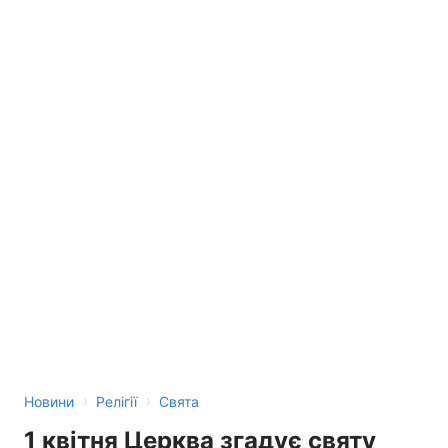
›
›
Новини
Релігії
Свята
1 квітня Церква згадує святу