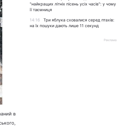
"найкращих літніх пісень усіх часів": у чому
її таємниця
14:16
Три яблука сховалися серед птахів:
на їх пошуки дають лише 11 секунд
Реклама
ваний в
ського,