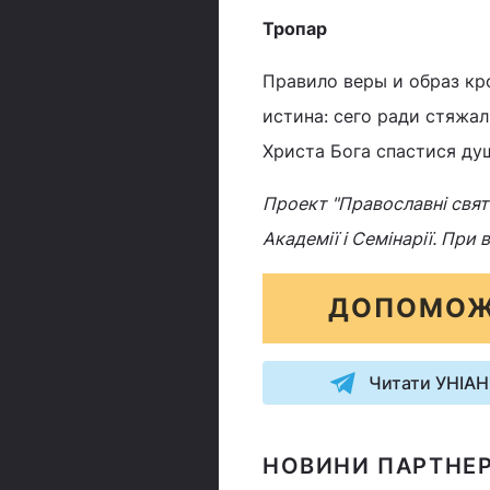
Тропар
Правило веры и образ кр
истина: сего ради стяжа
Христа Бога спастися ду
Проект "Православні свята
Академії і Семінарії. При
ДОПОМОЖ
Читати УНІАН
НОВИНИ ПАРТНЕР