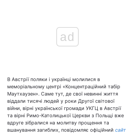
ad
В Австрії поляки і українці молилися в
меморіальному центрі «Концентраційний табір
Маутхаузен». Саме тут, де свої невинні життя
віддали тисячі людей у роки Другої світової
війни, вірні української громади УКГЦ в Австрії
та вірні Римо-Католицької Церкви з Польщі вже
вдруге зібралися на молитву прощення та
вшанування загиблих, повідомляє офіційний
сайт