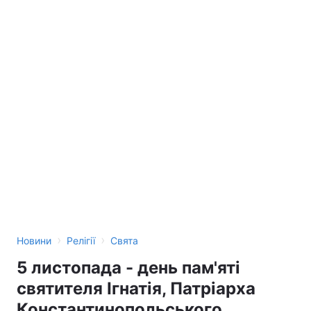
›
›
Новини
Релігії
Свята
5 листопада - день пам'яті
святителя Ігнатія, Патріарха
Константинопольського