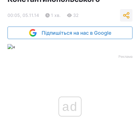
00:05, 05.11.14
1 хв.
32
Підпишіться на нас в Google
Реклама
ad