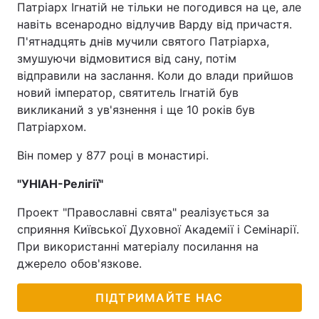
Патріарх Ігнатій не тільки не погодився на це, але
навіть всенародно відлучив Варду від причастя.
П'ятнадцять днів мучили святого Патріарха,
змушуючи відмовитися від сану, потім
відправили на заслання. Коли до влади прийшов
новий імператор, святитель Ігнатій був
викликаний з ув'язнення і ще 10 років був
Патріархом.
Він помер у 877 році в монастирі.
"УНІАН-Релігії"
Проект "Православні свята" реалізується за
сприяння Київської Духовної Академії і Семінарії.
При використанні матеріалу посилання на
джерело обов'язкове.
ПІДТРИМАЙТЕ НАС