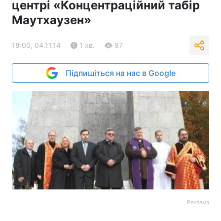
центрі «Концентраційний табір
Маутхаузен»
18:00, 04.11.14
1 хв.
97
Підпишіться на нас в Google
Реклама