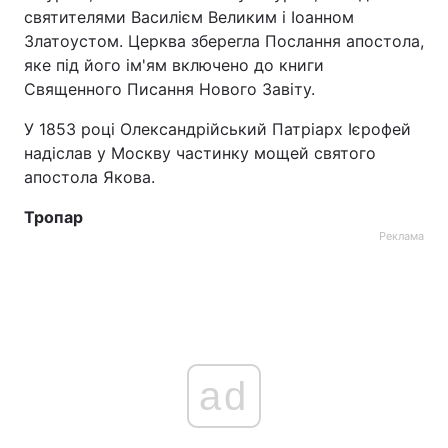
святителями Василієм Великим і Іоанном
Тема оформлення
Златоустом. Церква зберегла Послання апостола,
яке під його ім'ям включено до книги
Священного Писання Нового Завіту.
У 1853 році Олександрійський Патріарх Ієрофей
надіслав у Москву частинку мощей святого
апостола Якова.
Тропар
Реклама
ad