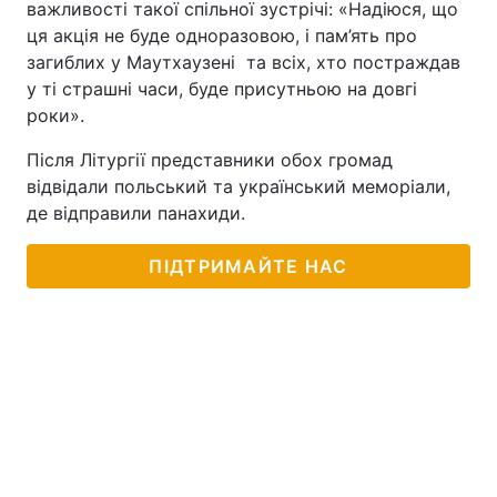
важливості такої спільної зустрічі: «Надіюся, що
ця акція не буде одноразовою, і пам’ять про
загиблих у Маутхаузені та всіх, хто постраждав
у ті страшні часи, буде присутньою на довгі
роки».
Після Літургії представники обох громад
відвідали польський та український меморіали,
де відправили панахиди.
ПІДТРИМАЙТЕ НАС