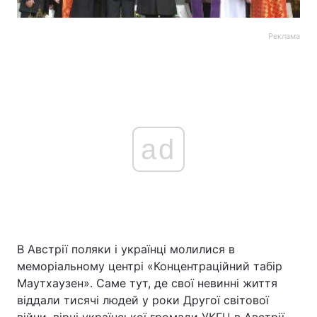
Реклама
ad
В Австрії поляки і українці молилися в
меморіальному центрі «Концентраційний табір
Маутхаузен». Саме тут, де свої невинні життя
віддали тисячі людей у роки Другої світової