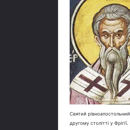
Святий рівноапостольний 
другому столітті у Фрігії.