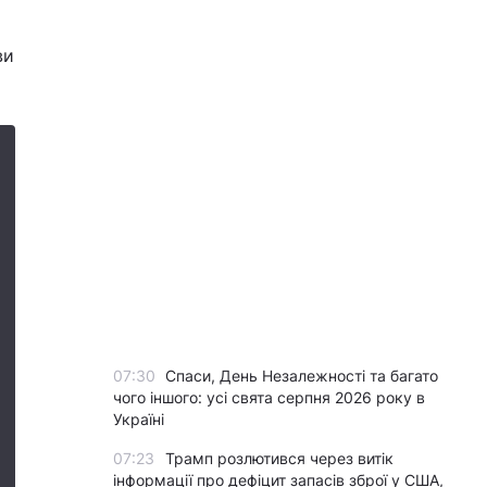
ви
07:30
Спаси, День Незалежності та багато
чого іншого: усі свята серпня 2026 року в
Україні
07:23
Трамп розлютився через витік
інформації про дефіцит запасів зброї у США,