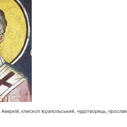
Аверкій, єпископ Ієрапольський, чудотворець, прослав