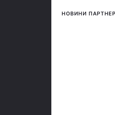
НОВИНИ ПАРТНЕР