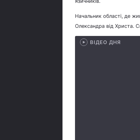
язичників.
Начальник області, де жи
Олександра від Христа. С
ВІДЕО ДНЯ