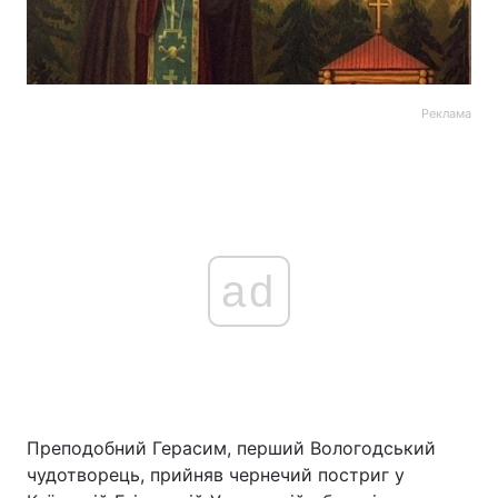
Реклама
ad
Преподобний Герасим, перший Вологодський
чудотворець, прийняв чернечий постриг у