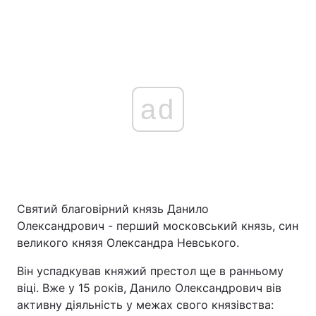
ad
Святий благовірний князь Данило
Олександрович - перший московський князь, син
великого князя Олександра Невського.
Він успадкував княжий престол ще в ранньому
віці. Вже у 15 років, Данило Олександрович вів
активну діяльність у межах свого князівства: