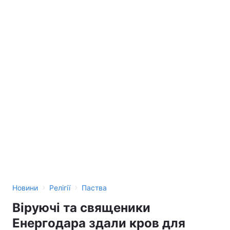
›
›
Новини
Релігії
Паства
Віруючі та священики
Енергодара здали кров для