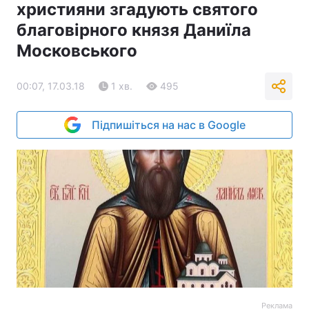
християни згадують святого
благовірного князя Даниїла
Московського
00:07, 17.03.18
1 хв.
495
Підпишіться на нас в Google
Реклама