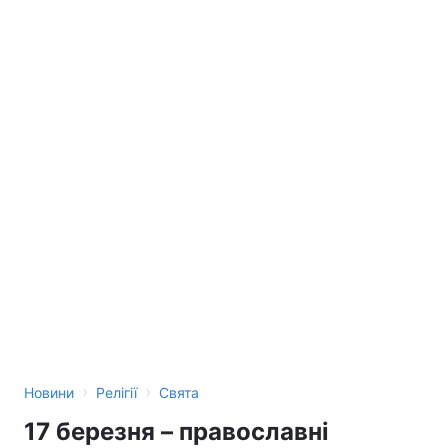
›
›
Новини
Релігії
Свята
17 березня – православні