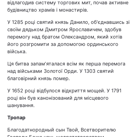
відлагодив систему торгових мит, почав активне
будівництво храмів і монастирів.
У 1285 році святий князь Данило, об'єднавшись зі
своїм дядьком Дмитром Ярославичем, здобув
перемогу над братом Олександром, який хотів
його розгромити за допомогою ординського
війська.
Ця битва запам'яталася всім як перша перемога
над військами Золотої Орди. У 1303 святий
благовірний князь помер.
У 1652 році відбулося відкриття мощей. У 1791
році він був канонізований для місцевого
шанування.
Тропар
Благодатнородный сын Твой, Всетворителю