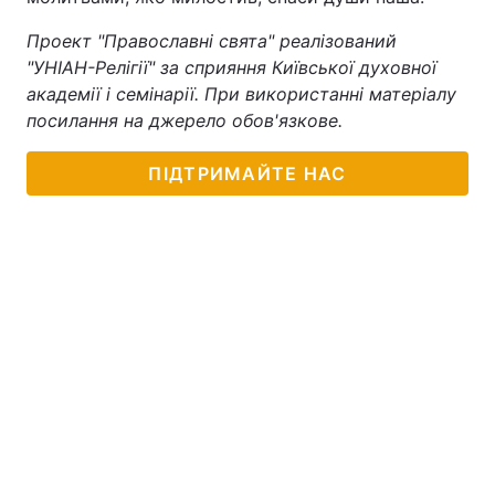
Тема оформлення
Проект "Православні свята" реалізований
"УНІАН-Релігії" за сприяння Київської духовної
академії і семінарії. При використанні матеріалу
посилання на джерело обов'язкове.
ПІДТРИМАЙТЕ НАС