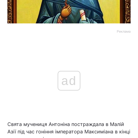
Реклама
ad
Свята мучениця Антоніна постраждала в Малій
Азії під час гоніння імператора Максиміана в кінці