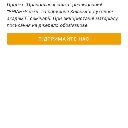
Проект "Православні свята" реалізований
"УНІАН-Релігії" за сприяння Київської духовної
академії і семінарії. При використанні матеріалу
посилання на джерело обов'язкове.
ПІДТРИМАЙТЕ НАС