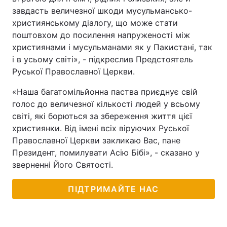
завдасть величезної шкоди мусульмансько-
християнському діалогу, що може стати
поштовхом до посилення напруженості між
християнами і мусульманами як у Пакистані, так
і в усьому світі», - підкреслив Предстоятель
Руської Православної Церкви.
«Наша багатомільйонна паства приєднує свій
голос до величезної кількості людей у всьому
світі, які борються за збереження життя цієї
християнки. Від імені всіх віруючих Руської
Православної Церкви закликаю Вас, пане
Президент, помилувати Асію Бібі», - сказано у
зверненні Його Святості.
ПІДТРИМАЙТЕ НАС