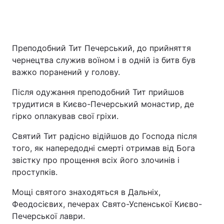
Преподобний Тит Печерський, до прийняття
чернецтва служив воїном і в одній із битв був
важко поранений у голову.
Після одужання преподобний Тит прийшов
трудитися в Києво-Печерський монастир, де
гірко оплакував свої гріхи.
Святий Тит радісно відійшов до Господа після
того, як напередодні смерті отримав від Бога
звістку про прощення всіх його злочинів і
проступків.
Мощі святого знаходяться в Дальніх,
Феодосієвих, печерах Свято-Успенської Києво-
Печерської лаври.