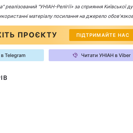
" реалізований "УНІАН-Релігії» за сприяння Київської д
 використанні матеріалу посилання на джерело обов'язков
ІТЬ ПРОЄКТУ
ПІДТРИМАЙТЕ НАС
 в Telegram
Читати УНІАН в Viber
ІВ