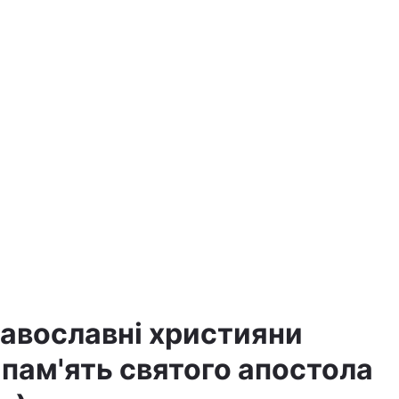
равославні християни
пам'ять святого апостола