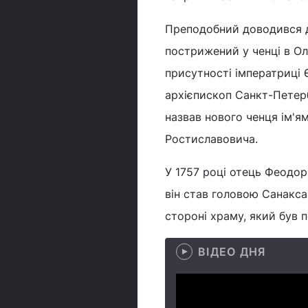
Преподобний доводився д
пострижений у ченці в Ол
присутності імператриці
архієпископ Санкт-Петер
назвав нового ченця ім'я
Ростиславовича.
У 1757 році отець Феодор
він став головою Санакса
стороні храму, який був 
ВІДЕО ДНЯ