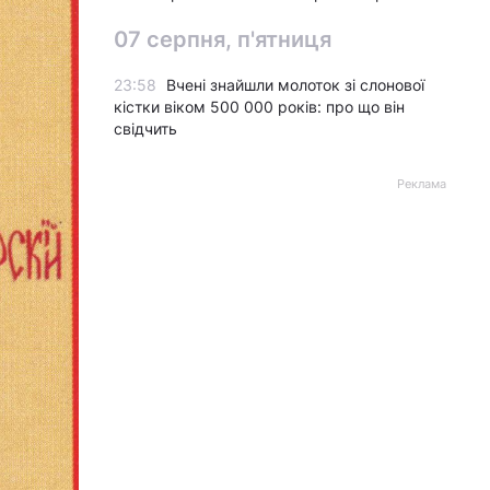
07 серпня, п'ятниця
23:58
Вчені знайшли молоток зі слонової
кістки віком 500 000 років: про що він
свідчить
Реклама