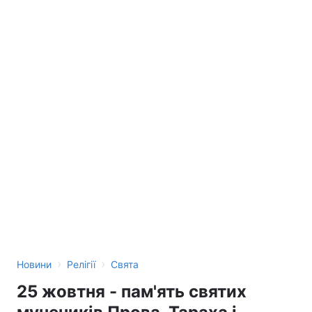
›
›
Новини
Релігії
Свята
25 жовтня - пам'ять святих