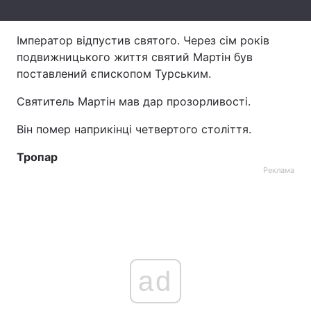
Імператор відпустив святого. Через сім років
подвижницького життя святий Мартін був
поставлений єпископом Турським.
Святитель Мартін мав дар прозорливості.
Він помер наприкінці четвертого століття.
Тропар
Реклама
ad