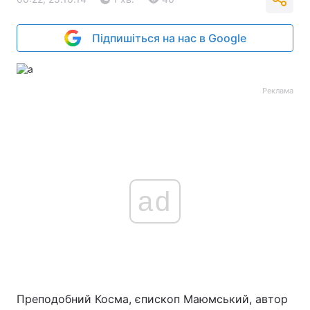
Підпишіться на нас в Google
Реклама
ad
Преподобний Косма, єпископ Маюмський, автор