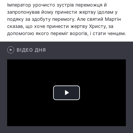
Імператор урочисто зустрів переможця й
Тема оформлення
запропонував йому принести жертву ідолам у
подяку за здобуту перемогу. Але святий Мартін
сказав, що хоче принести жертву Христу, за
допомогою якого переміг ворогів, і стати ченцем.
ВІДЕО ДНЯ
Play
Video